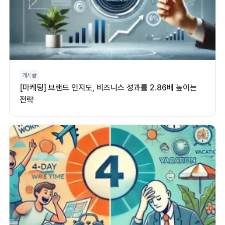
게시글
[마케팅] 브랜드 인지도, 비즈니스 성과를 2.86배 높이는
전략