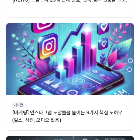
게시글
[마케팅] 인스타그램 도달률을 높이는 9가지 핵심 노하우
(릴스, 사진, 오디오 활용)