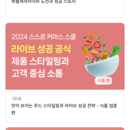
특별제작라이브 도전과 성공 스토리
게시글
맛이 보이는 푸드 스타일링과 라이브 성공 전략 - 식품 업종
편