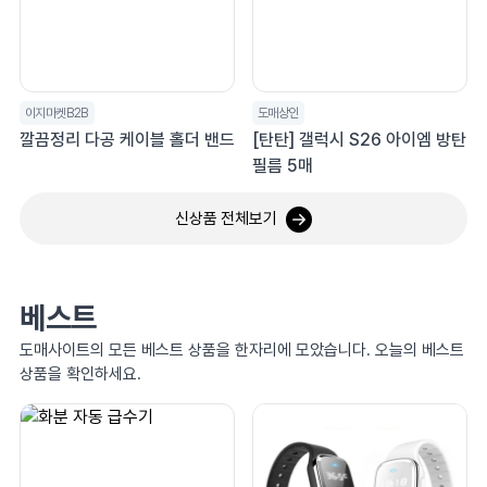
이지마켓B2B
도매상인
깔끔정리 다공 케이블 홀더 밴드
[탄탄] 갤럭시 S26 아이엠 방탄
필름 5매
신상품 전체보기
베스트
도매사이트의 모든 베스트 상품을 한자리에 모았습니다. 오늘의 베스트
상품을 확인하세요.