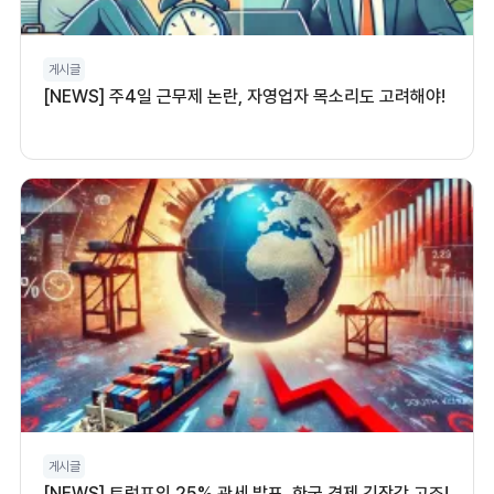
게시글
[NEWS] 주4일 근무제 논란, 자영업자 목소리도 고려해야!
게시글
[NEWS] 트럼프의 25% 관세 발표, 한국 경제 긴장감 고조!