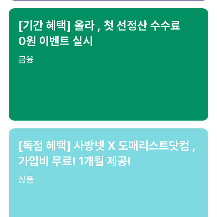
[기간 혜택] 올라 , 첫 선정산 수수료
0원 이벤트 실시
금융
[독점 혜택] 사방넷 X 도매리스트닷컴 ,
가입비 무료! 1개월 제공!
상품