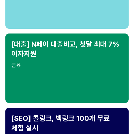
[대출] N페이 대출비교, 첫달 최대 7%
이자지원
금융
[SEO] 콜링크, 백링크 100개 무료
체험 실시