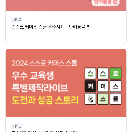
게시글
스스로 커머스 스쿨 우수사례 - 반려동물 편
게시글