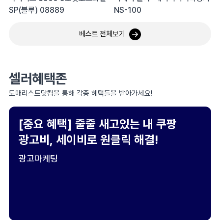
SP(블루) 08889
NS-100
베스트 전체보기
셀러혜택존
도매리스트닷컴을 통해 각종 혜택들을 받아가세요!
[중요 혜택] 줄줄 새고있는 내 쿠팡
광고비, 세이비로 원클릭 해결!
광고마케팅