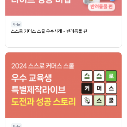
게시글
스스로 커머스 스쿨 우수사례 - 반려동물 편
게시글