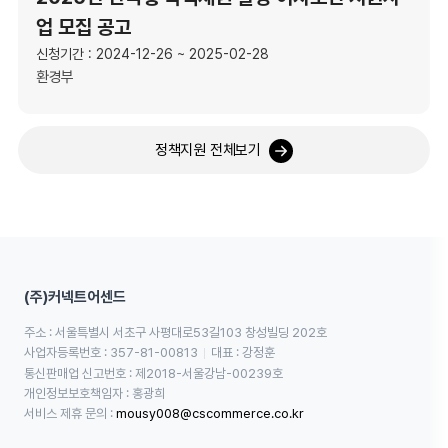
업 모집 공고
신청기간 : 2024-12-26 ~ 2025-02-28
환경부
정책지원 전체보기
(주)커넥트어센드
주소 : 서울특별시 서초구 사평대로53길103 창성빌딩 202호
사업자등록번호 : 357-81-00813
대표 : 강정훈
통신판매업 신고번호 : 제2018-서울강남-00239호
개인정보보호책임자 : 홍광희
서비스 제휴 문의 : 
mousy008@cscommerce.co.kr