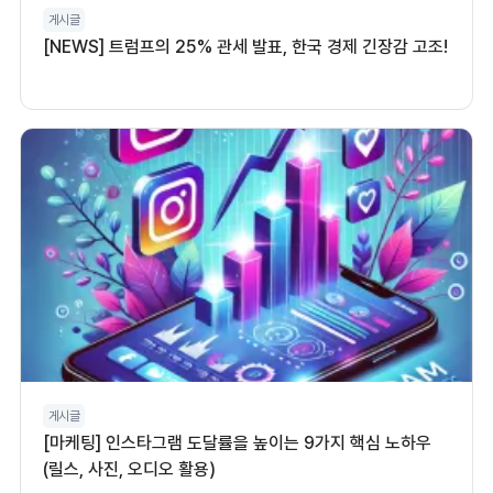
게시글
[NEWS] 트럼프의 25% 관세 발표, 한국 경제 긴장감 고조!
게시글
[마케팅] 인스타그램 도달률을 높이는 9가지 핵심 노하우
(릴스, 사진, 오디오 활용)