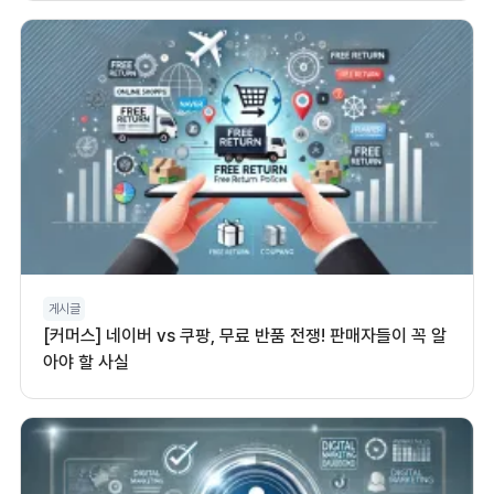
게시글
[커머스] 네이버 vs 쿠팡, 무료 반품 전쟁! 판매자들이 꼭 알
아야 할 사실