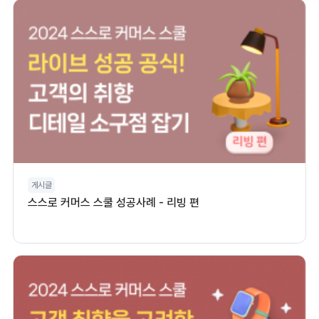
게시글
스스로 커머스 스쿨 성공사례 - 리빙 편