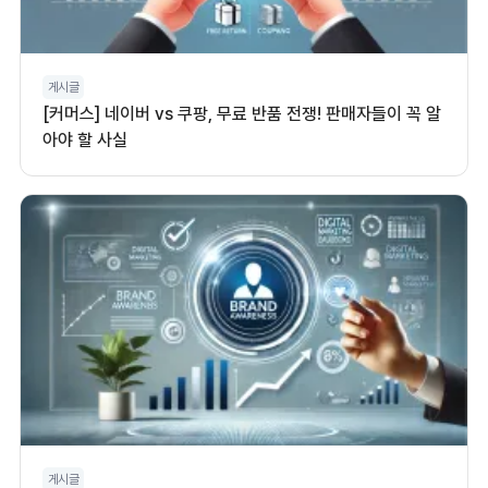
게시글
[커머스] 네이버 vs 쿠팡, 무료 반품 전쟁! 판매자들이 꼭 알
아야 할 사실
게시글