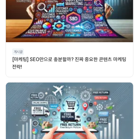
게시글
[마케팅] SEO만으로 충분할까? 진짜 중요한 콘텐츠 마케팅
전략!