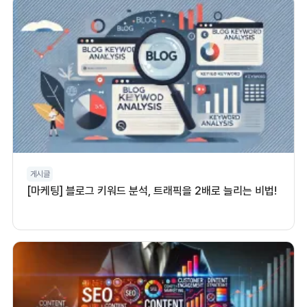
게시글
[마케팅] 블로그 키워드 분석, 트래픽을 2배로 늘리는 비법!