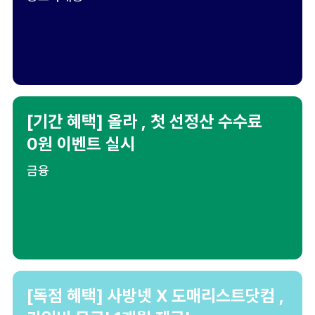
[기간 혜택] 올라 , 첫 선정산 수수료
0원 이벤트 실시
금융
[독점 혜택] 사방넷 X 도매리스트닷컴 ,