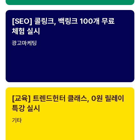
[SEO] 콜링크, 백링크 100개 무료
체험 실시
광고마케팅
[교육] 트렌드헌터 클래스, 0원 릴레이
특강 실시
기타