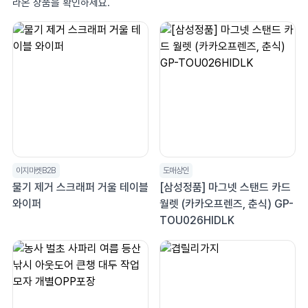
라온 상품을 확인하세요.
이지마켓B2B
도매상인
물기 제거 스크래퍼 거울 테이블
[삼성정품] 마그넷 스탠드 카드
와이퍼
월렛 (카카오프렌즈, 춘식) GP-
TOU026HIDLK