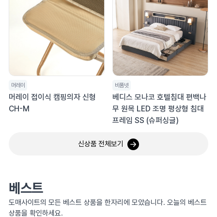
머레이
비품넷
머레이 접이식 캠핑의자 신형
베디스 모나코 호텔침대 편백나
CH-M
무 원목 LED 조명 평상형 침대
프레임 SS (슈퍼싱글)
신상품 전체보기
베스트
도매사이트의 모든 베스트 상품을 한자리에 모았습니다. 오늘의 베스트
상품을 확인하세요.