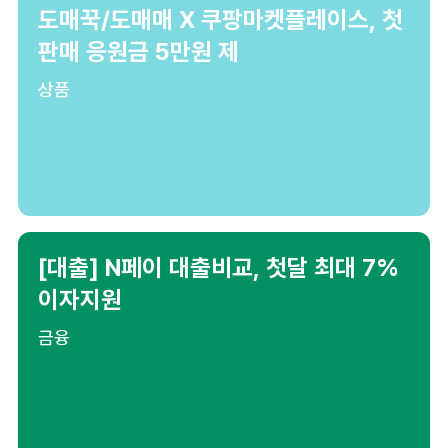
도매꾹/도매매 X 쿠팡마켓플레이스, 첫
판매 응원금 5만원 제
상품
[대출] N페이 대출비교, 첫달 최대 7%
이자지원
금융