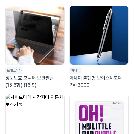
도매토피아
머레이
정보보호 모니터 보안필름
머레이 볼펜형 보이스레코더
(15.6형) (16:9)
PV-3000