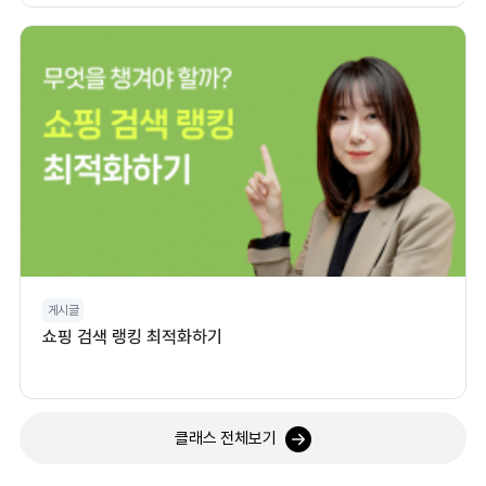
게시글
쇼핑 검색 랭킹 최적화하기
클래스 전체보기