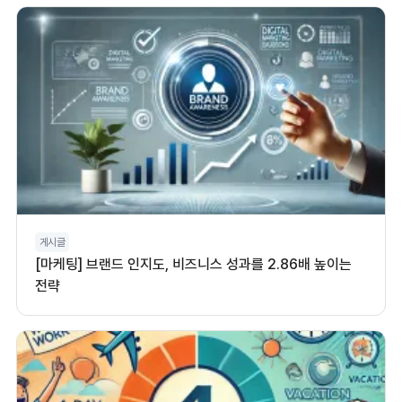
게시글
[마케팅] 브랜드 인지도, 비즈니스 성과를 2.86배 높이는
전략