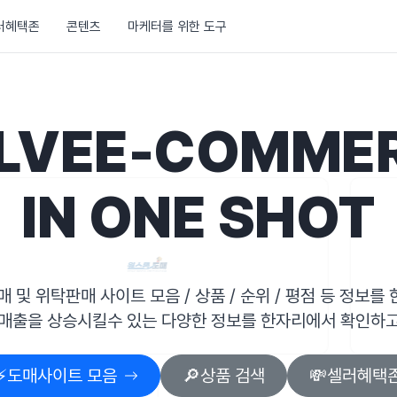
러혜택존
콘텐츠
마케터를 위한 도구
LVE
E-COMME
IN ONE SHOT
매 및 위탁판매 사이트 모음 / 상품 / 순위 / 평점 등 정보를
 매출을 상승시킬수 있는 다양한 정보를 한자리에서 확인하고
⚡️도매사이트 모음
🔎상품 검색
💸셀러혜택