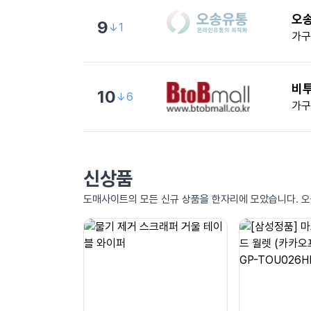
오
9
↓1
가구
비
10
↓6
가구
신상품
도매사이트의 모든 신규 상품을 한자리에 모았습니다. 오