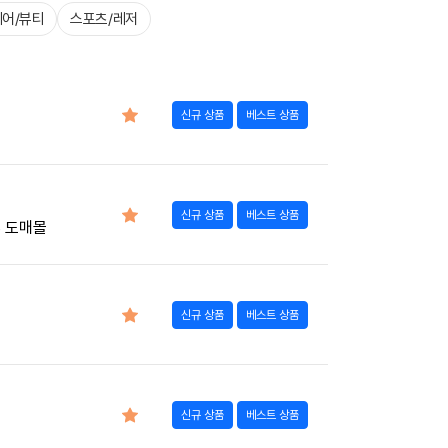
어/뷰티
스포츠/레저
신규 상품
베스트 상품
신규 상품
베스트 상품
B 도매몰
신규 상품
베스트 상품
신규 상품
베스트 상품