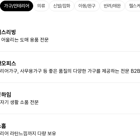
가구/인테리어
의류
신발/잡화
아동/완구
반려/애완
헬스케
러스리빙
 어울리는 도매 용품 전문
앤오피스
리어가구, 사무용가구 등 좋은 품질의 다양한 가구를 제공하는 전문 B2
빙하임
자기 생활 소품 전문
소홈
리어 라탄느낌까지 다량 보유