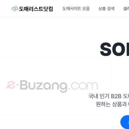
도매사이트 모음
상품 검색
셀
SO
국내 인기 B2B 도
원하는 상품과