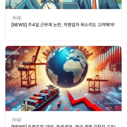
게시글
[NEWS] 주4일 근무제 논란, 자영업자 목소리도 고려해야!
게시글
[NEWS] 트럼프의 25% 관세 발표, 한국 경제 긴장감 고조!