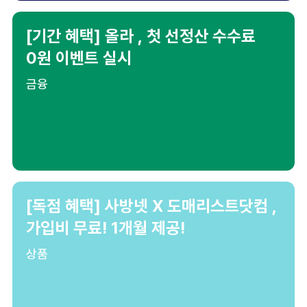
[기간 혜택] 올라 , 첫 선정산 수수료
0원 이벤트 실시
금융
[독점 혜택] 사방넷 X 도매리스트닷컴 ,
가입비 무료! 1개월 제공!
상품