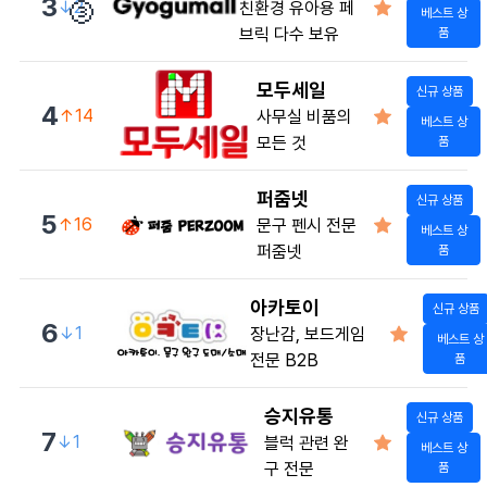
🥉
3
↓2
친환경 유아용 페
베스트 상
브릭 다수 보유
품
모두세일
신규 상품
4
↑14
사무실 비품의
베스트 상
모든 것
품
퍼줌넷
신규 상품
5
↑16
문구 펜시 전문
베스트 상
퍼줌넷
품
아카토이
신규 상품
6
↓1
장난감, 보드게임
베스트 상
전문 B2B
품
승지유통
신규 상품
7
↓1
블럭 관련 완
베스트 상
구 전문
품