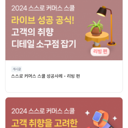
게시글
스스로 커머스 스쿨 성공사례 - 리빙 편