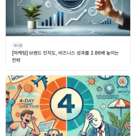
게시글
[마케팅] 브랜드 인지도, 비즈니스 성과를 2.86배 높이는
전략