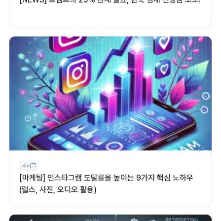
게시글
[마케팅] 인스타그램 도달률을 높이는 9가지 핵심 노하우
(릴스, 사진, 오디오 활용)