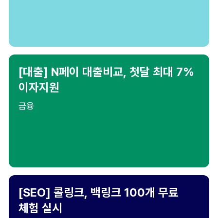
[대출] N페이 대출비교, 첫달 최대 7%
이자지원
금융
[SEO] 콜링크, 백링크 100개 무료
체험 실시