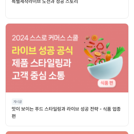
특별제작라이브 도전과 성공 스토리
게시글
맛이 보이는 푸드 스타일링과 라이브 성공 전략 - 식품 업종
편