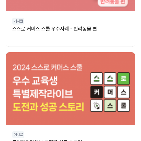
게시글
스스로 커머스 스쿨 우수사례 - 반려동물 편
게시글