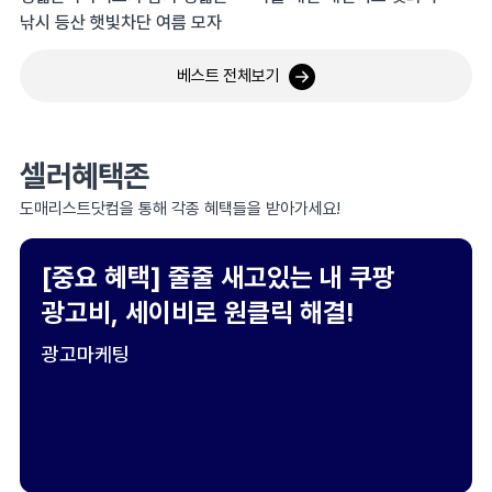
낚시 등산 햇빛차단 여름 모자
베스트 전체보기
셀러혜택존
도매리스트닷컴을 통해 각종 혜택들을 받아가세요!
[중요 혜택] 줄줄 새고있는 내 쿠팡
광고비, 세이비로 원클릭 해결!
광고마케팅