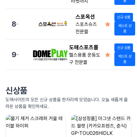
라켓까지
품
스포옥션
신규 상품
8
-
스포츠슈즈
베스트 상
전문몰
품
도매스포츠몰
신규 상품
9
-
헬스용품 운동도
베스트 상
구 전문몰
품
신상품
도매사이트의 모든 신규 상품을 한자리에 모았습니다. 오늘 새롭게 올
라온 상품을 확인하세요.