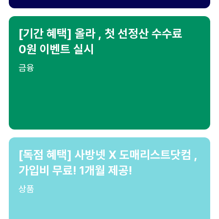
[기간 혜택] 올라 , 첫 선정산 수수료
0원 이벤트 실시
금융
[독점 혜택] 사방넷 X 도매리스트닷컴 ,
가입비 무료! 1개월 제공!
상품