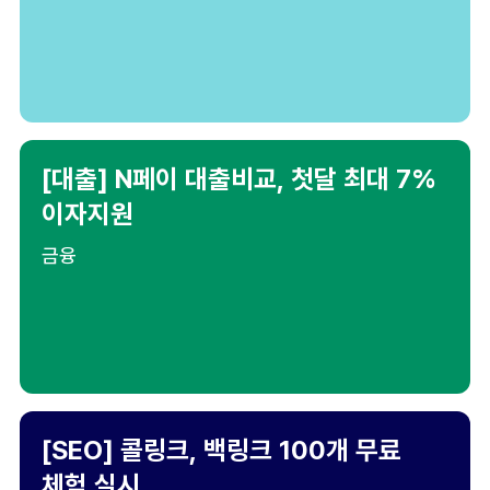
[대출] N페이 대출비교, 첫달 최대 7%
이자지원
금융
[SEO] 콜링크, 백링크 100개 무료
체험 실시