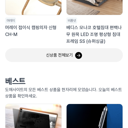
머레이
비품넷
머레이 접이식 캠핑의자 신형
베디스 모나코 호텔침대 편백나
CH-M
무 원목 LED 조명 평상형 침대
프레임 SS (슈퍼싱글)
신상품 전체보기
베스트
도매사이트의 모든 베스트 상품을 한자리에 모았습니다. 오늘의 베스트
상품을 확인하세요.