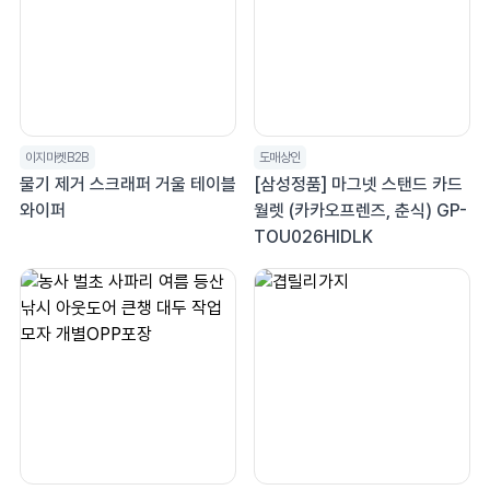
이지마켓B2B
도매상인
물기 제거 스크래퍼 거울 테이블
[삼성정품] 마그넷 스탠드 카드
와이퍼
월렛 (카카오프렌즈, 춘식) GP-
TOU026HIDLK