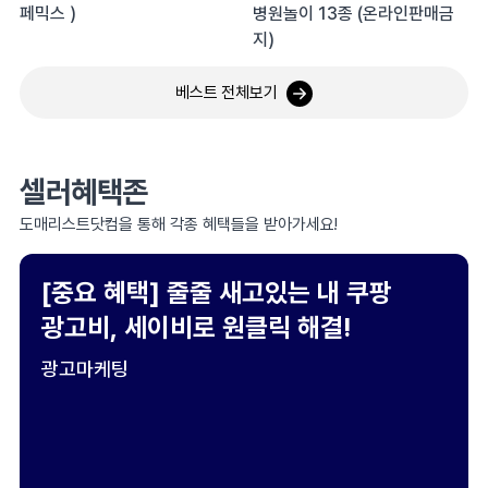
페믹스 )
병원놀이 13종 (온라인판매금
지)
베스트 전체보기
셀러혜택존
도매리스트닷컴을 통해 각종 혜택들을 받아가세요!
[중요 혜택] 줄줄 새고있는 내 쿠팡
광고비, 세이비로 원클릭 해결!
광고마케팅