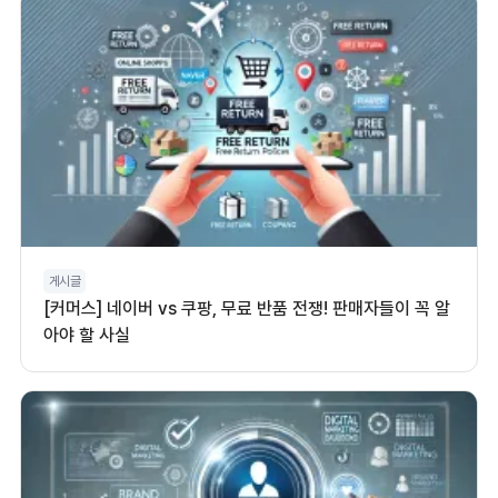
게시글
[커머스] 네이버 vs 쿠팡, 무료 반품 전쟁! 판매자들이 꼭 알
아야 할 사실