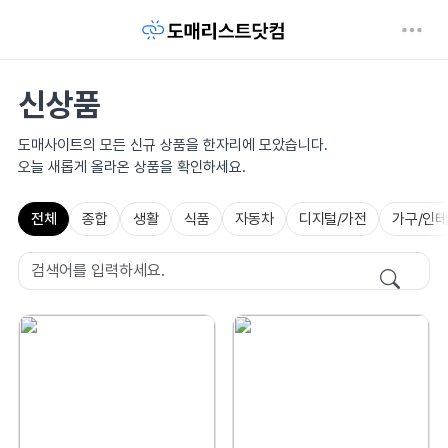
신상품
도매사이트의 모든 신규 상품을 한자리에 모았습니다.
오늘 새롭게 올라온 상품을 확인하세요.
전체
종합
생활
식품
자동차
디지털/가전
가구/인