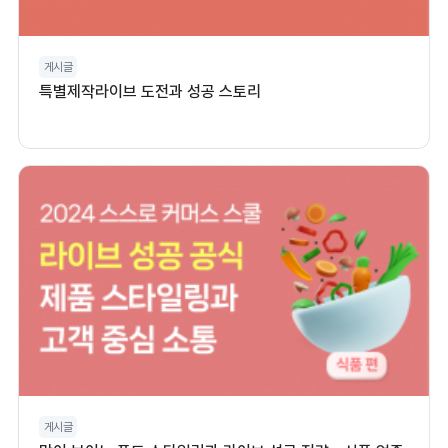
게시글
특별제작라이브 도전과 성공 스토리
게시글