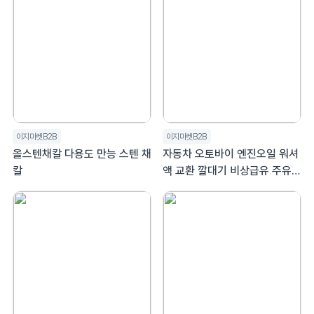
이지마켓B2B
이지마켓B2B
올스텐채칼 다용도 만능 스텐 채
자동차 오토바이 엔진오일 워셔
칼
액 교환 깔대기 비상급유 주유깔
때기