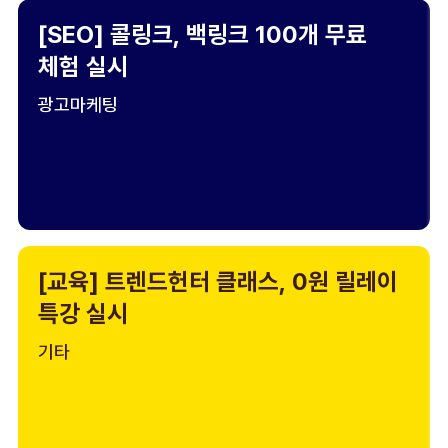
[SEO] 콜링크, 백링크 100개 무료
체험 실시
광고마케팅
[교육] 트렌드헌터 클래스, 0원 릴레이
특강 실시
기타