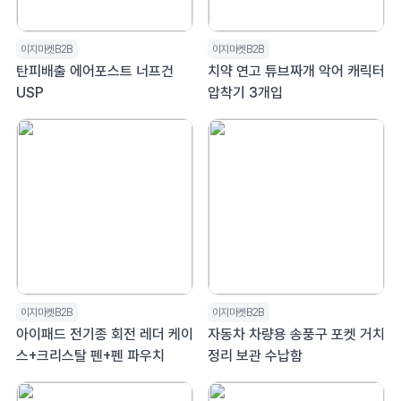
이지마켓B2B
이지마켓B2B
탄피배출 에어포스트 너프건
치약 연고 튜브짜개 악어 캐릭터
USP
압착기 3개입
이지마켓B2B
이지마켓B2B
아이패드 전기종 회전 레더 케이
자동차 차량용 송풍구 포켓 거치
스+크리스탈 펜+펜 파우치
정리 보관 수납함