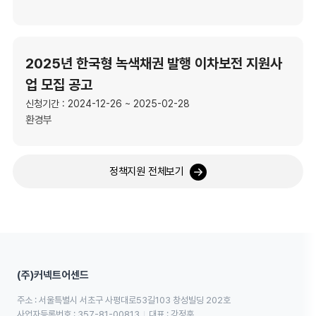
2025년 한국형 녹색채권 발행 이차보전 지원사
업 모집 공고
신청기간 : 2024-12-26 ~ 2025-02-28
환경부
정책지원 전체보기
(주)커넥트어센드
주소 : 서울특별시 서초구 사평대로53길103 창성빌딩 202호
사업자등록번호 : 357-81-00813
대표 : 강정훈