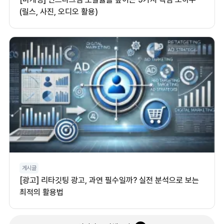
(릴스, 사진, 오디오 활용)
게시글
[광고] 리타깃팅 광고, 과연 필수일까? 실전 분석으로 보는
최적의 활용법