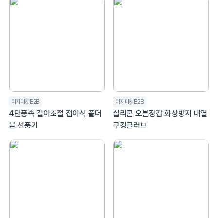
이지마켓B2B
이지마켓B2B
4단풍속 길이조절 접이식 폴더
실리콘 오븐장갑 화상방지 내열
블 선풍기
쿠킹글러브