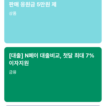
판매 응원금 5만원 제
상품
[대출] N페이 대출비교, 첫달 최대 7%
이자지원
금융