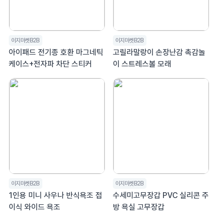
이지마켓B2B
이지마켓B2B
아이패드 전기종 호환 마그네틱
고릴라말랑이 손장난감 촉감놀
케이스+전자파 차단 스티커
이 스트레스볼 모래
이지마켓B2B
이지마켓B2B
1인용 미니 사우나 반식욕조 접
수세미고무장갑 PVC 실리콘 주
이식 와이드 욕조
방 욕실 고무장갑