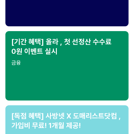
[기간 혜택] 올라 , 첫 선정산 수수료
0원 이벤트 실시
금융
[독점 혜택] 사방넷 X 도매리스트닷컴 ,
가입비 무료! 1개월 제공!