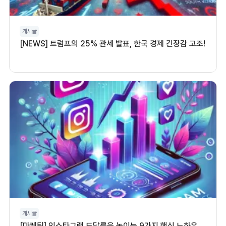
게시글
[NEWS] 트럼프의 25% 관세 발표, 한국 경제 긴장감 고조!
게시글
[마케팅] 인스타그램 도달률을 높이는 9가지 핵심 노하우