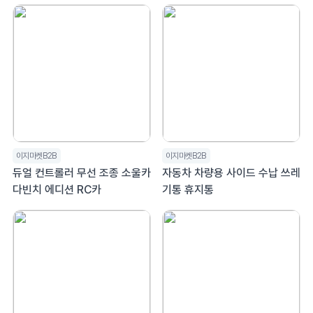
이지마켓B2B
이지마켓B2B
듀얼 컨트롤러 무선 조종 소울카
자동차 차량용 사이드 수납 쓰레
다빈치 에디션 RC카
기통 휴지통