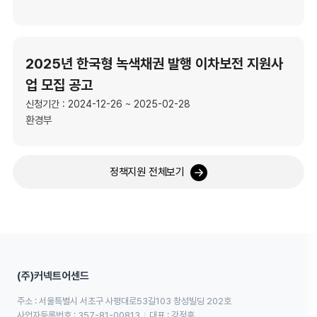
2025년 한국형 녹색채권 발행 이차보전 지원사
업 모집 공고
신청기간 : 2024-12-26 ~ 2025-02-28
환경부
정책지원 전체보기
(주)커넥트어센드
주소 : 서울특별시 서초구 사평대로53길103 창성빌딩 202호
사업자등록번호 : 357-81-00813
대표 : 강정훈