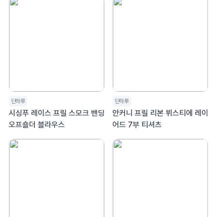
단하루
단하루
시싱푸 레이스 프릴 스모크 밴딩
안커니 프릴 리본 뷔스티에 레이
오프숄더 블라우스
어드 7부 티셔츠