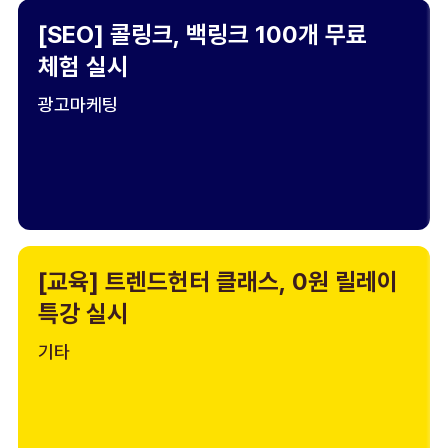
[SEO] 콜링크, 백링크 100개 무료
체험 실시
광고마케팅
[교육] 트렌드헌터 클래스, 0원 릴레이
특강 실시
기타