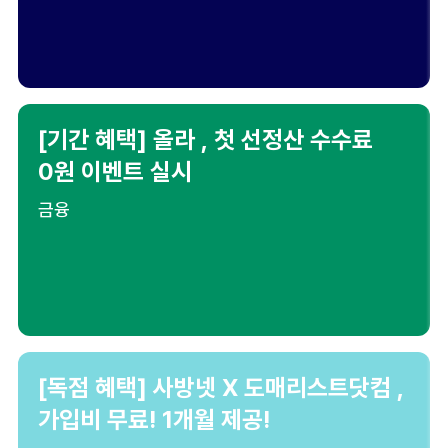
[기간 혜택] 올라 , 첫 선정산 수수료
0원 이벤트 실시
금융
[독점 혜택] 사방넷 X 도매리스트닷컴 ,
가입비 무료! 1개월 제공!