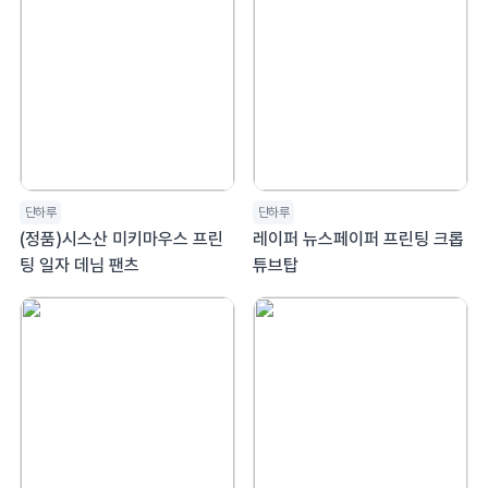
단하루
단하루
(정품)시스산 미키마우스 프린
레이퍼 뉴스페이퍼 프린팅 크롭
팅 일자 데님 팬츠
튜브탑