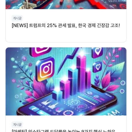
게시글
[NEWS] 트럼프의 25% 관세 발표, 한국 경제 긴장감 고조!
게시글
[마케팅] 인스타그램 도달률을 높이는 9가지 핵심 노하우