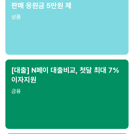
판매 응원금 5만원 제
상품
[대출] N페이 대출비교, 첫달 최대 7%
이자지원
금융