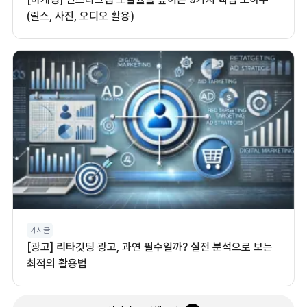
(릴스, 사진, 오디오 활용)
게시글
[광고] 리타깃팅 광고, 과연 필수일까? 실전 분석으로 보는
최적의 활용법