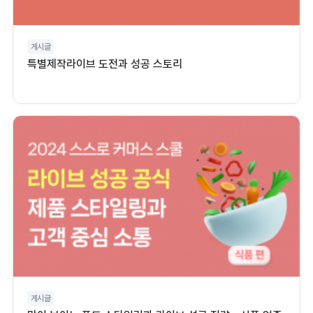
게시글
특별제작라이브 도전과 성공 스토리
게시글