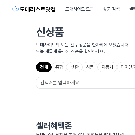
도매사이트 모음
상품 검색
셀
신상품
도매사이트의 모든 신규 상품을 한자리에 모았습니다.
오늘 새롭게 올라온 상품을 확인하세요.
전체
종합
생활
식품
자동차
디지털/
셀러혜택존
도매리스트닷컴을 통해 각종 혜택들을 받아가세요!