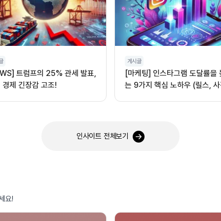
글
게시글
EWS] 트럼프의 25% 관세 발표,
[마케팅] 인스타그램 도달률을
 경제 긴장감 고조!
는 9가지 핵심 노하우 (릴스, 사
오디오 활용)
인사이트 전체보기
세요!