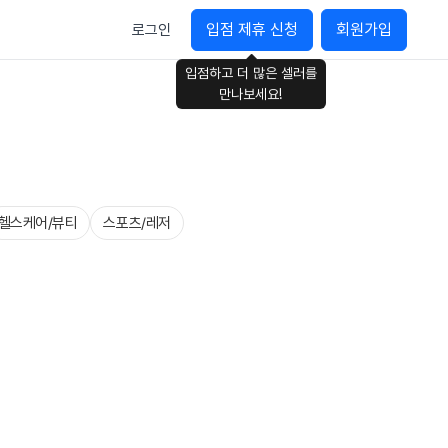
입점 제휴 신청
회원가입
로그인
입점하고 더 많은 셀러를
만나보세요!
헬스케어/뷰티
스포츠/레저