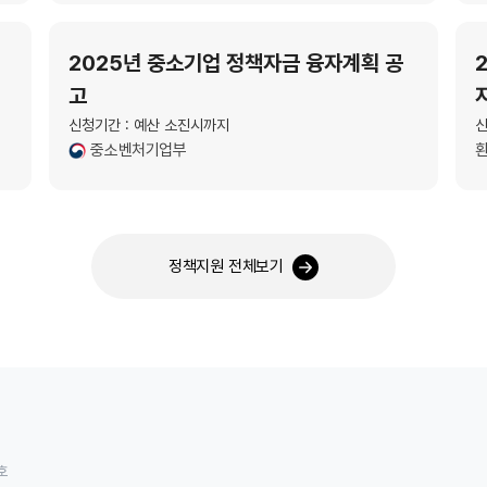
2025년 중소기업 정책자금 융자계획 공
고
신청기간 : 예산 소진시까지
신
중소벤처기업부
정책지원 전체보기
호