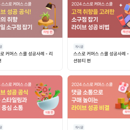
글
게시글
로 커머스 스쿨 성공사례 - 리
스스로 커머스 스쿨 성공사례 -
편
션뷰티 편
글
게시글