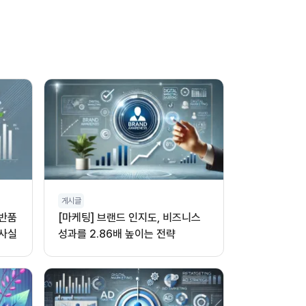
게시글
 반품
[마케팅] 브랜드 인지도, 비즈니스
 사실
성과를 2.86배 높이는 전략