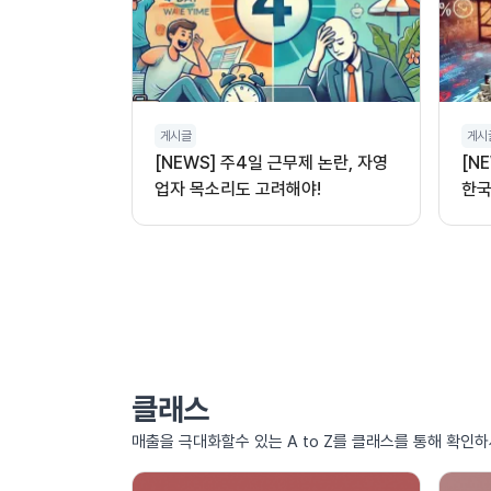
게시글
게시
[NEWS] 주4일 근무제 논란, 자영
[N
업자 목소리도 고려해야!
한국
클래스
매출을 극대화할수 있는 A to Z를 클래스를 통해 확인하