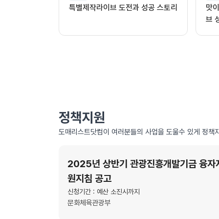
특별제작라이브 도전과 성공 스토리
맛이
브 
정책지원
도매리스트닷컴이 여러분들의 사업을 도울수 있게 정책자
2025년 상반기 관광진흥개발기금 융자
원지침 공고
신청기간 : 예산 소진시까지
문화체육관광부