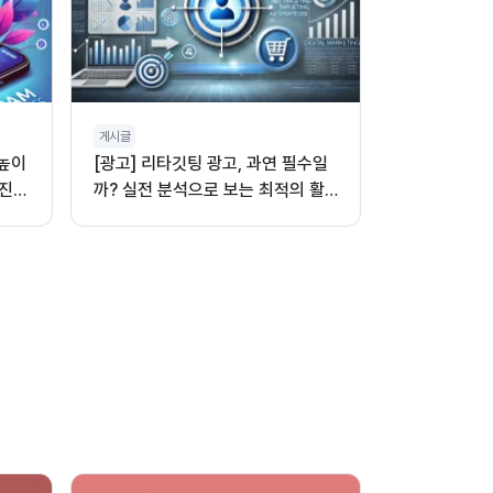
게시글
 높이
[광고] 리타깃팅 광고, 과연 필수일
진,
까? 실전 분석으로 보는 최적의 활
용법