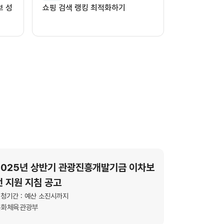
브 성
쇼핑 검색 랭킹 최적화하기
2025년 상반기 관광진흥개발기금 이차보
전 지원 지침 공고
청기간 : 예산 소진시까지
문화체육관광부