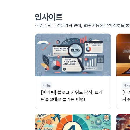
인사이트
새로운 도구, 전문가의 견해, 활용 가능한 분석 정보를 
게시글
게시
[마케팅] 블로그 키워드 분석, 트래
[마
픽을 2배로 늘리는 비법!
짜 