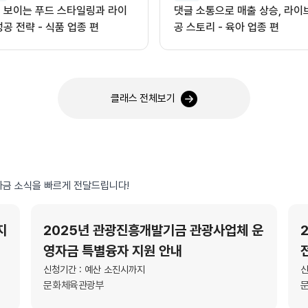
 보이는 푸드 스타일링과 라이
댓글 소통으로 매출 상승, 라이
성공 전략 - 식품 업종 편
공 스토리 - 육아 업종 편
클래스 전체보기
금 소식을 빠르게 전달드립니다!
지
2025년 관광진흥개발기금 관광사업체 운
영자금 특별융자 지원 안내
신청기간 : 예산 소진시까지
신
문화체육관광부