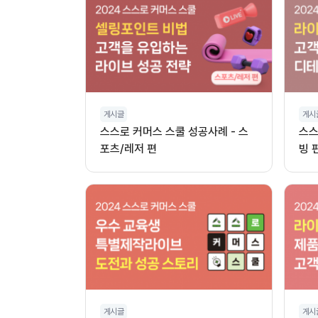
게시글
게시
스스로 커머스 스쿨 성공사례 - 스
스스
포츠/레저 편
빙 
게시글
게시