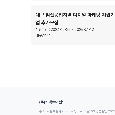
대구 침산공업지역 디지털 마케팅 지원기
업 추가모집
신청기간 : 2024-12-26 ~ 2025-01-12
대구광역시
(주)커넥트어센드
주소 : 서울특별시 서초구 사평대로53길103 창성빌딩 202