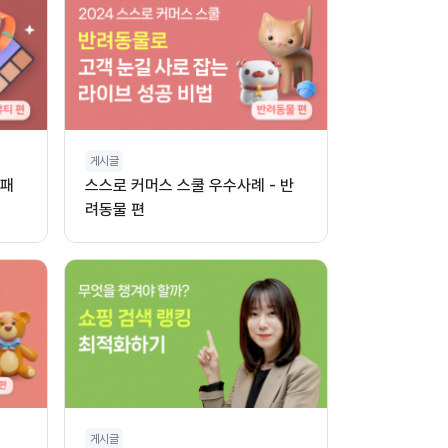
게시글
 패
스스로 커머스 스쿨 우수사례 - 반
려동물 편
게시글