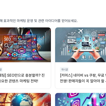
통해 효과적인 마케팅 운영 및 관련 아이디어를 얻어보세요.
글
게시글
케팅] SEO만으로 충분할까? 진
[커머스] 네이버 vs 쿠팡, 무료
중요한 콘텐츠 마케팅 전략!
전쟁! 판매자들이 꼭 알아야 할