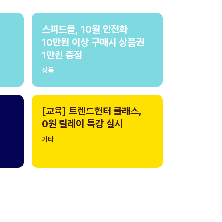
스피드몰, 10월 안전화
10만원 이상 구매시 상품권
1만원 증정
상품
[교육] 트렌드헌터 클래스,
0원 릴레이 특강 실시
기타