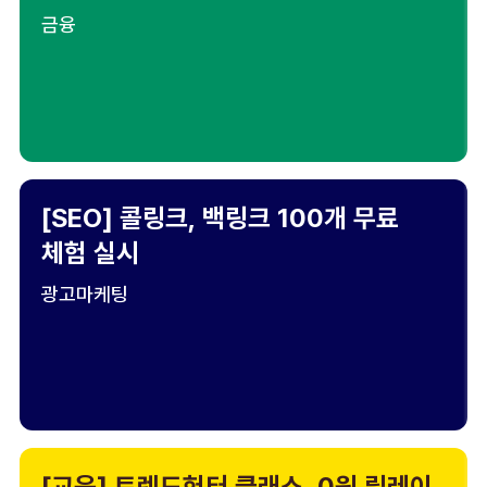
금융
[SEO] 콜링크, 백링크 100개 무료
체험 실시
광고마케팅
[교육] 트렌드헌터 클래스, 0원 릴레이