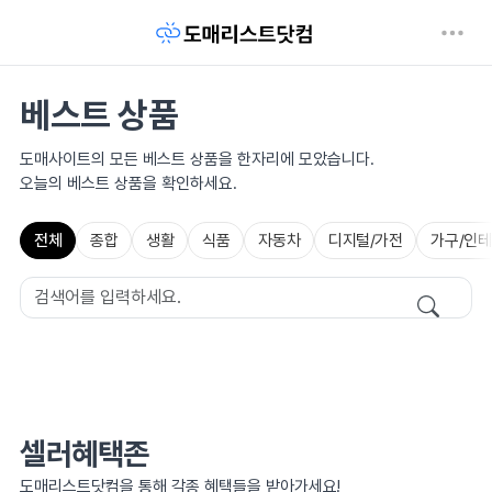
베스트 상품
도매사이트의 모든 베스트 상품을 한자리에 모았습니다.
오늘의 베스트 상품을 확인하세요.
전체
종합
생활
식품
자동차
디지털/가전
가구/인
셀러혜택존
도매리스트닷컴을 통해 각종 혜택들을 받아가세요!