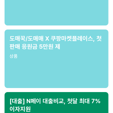
도매꾹/도매매 X 쿠팡마켓플레이스, 첫
판매 응원금 5만원 제
상품
[대출] N페이 대출비교, 첫달 최대 7%
이자지원