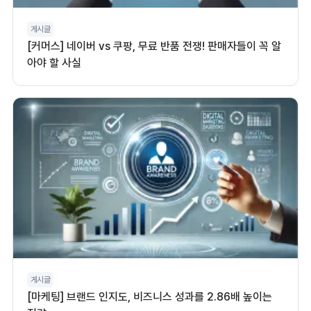
게시글
[커머스] 네이버 vs 쿠팡, 무료 반품 전쟁! 판매자들이 꼭 알
아야 할 사실
게시글
[마케팅] 브랜드 인지도, 비즈니스 성과를 2.86배 높이는