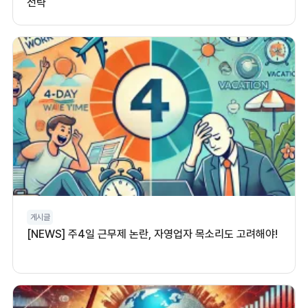
전략
게시글
[NEWS] 주4일 근무제 논란, 자영업자 목소리도 고려해야!