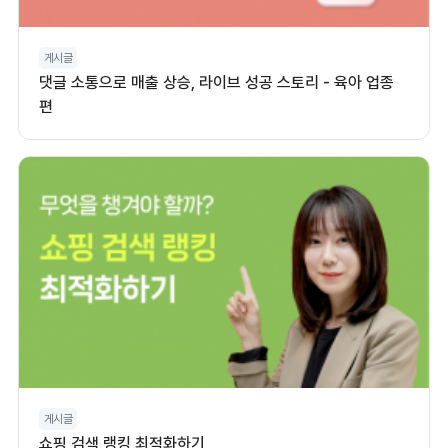
게시글
댓글 소통으로 매출 상승, 라이브 성공 스토리 - 육아 업종
편
게시글
쇼핑 검색 랭킹 최적화하기