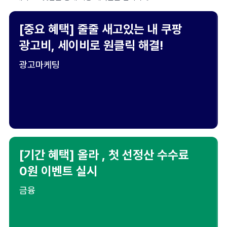
[중요 혜택] 줄줄 새고있는 내 쿠팡
광고비, 세이비로 원클릭 해결!
광고마케팅
[기간 혜택] 올라 , 첫 선정산 수수료
0원 이벤트 실시
금융