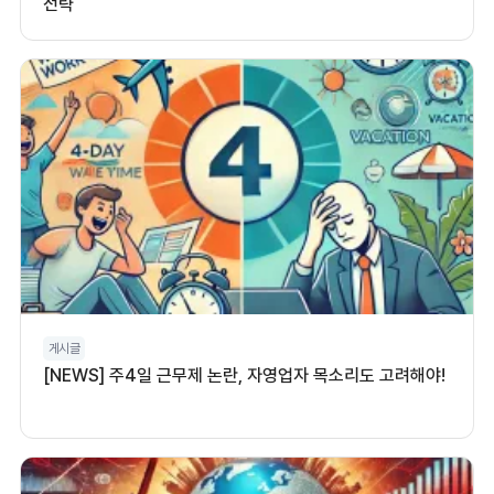
전략
게시글
[NEWS] 주4일 근무제 논란, 자영업자 목소리도 고려해야!