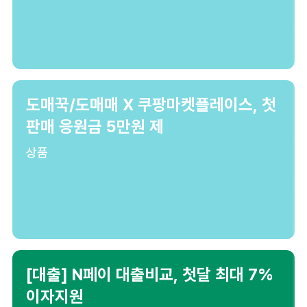
도매꾹/도매매 X 쿠팡마켓플레이스, 첫
판매 응원금 5만원 제
상품
[대출] N페이 대출비교, 첫달 최대 7%
이자지원