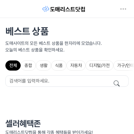
베스트 상품
도매사이트의 모든 베스트 상품을 한자리에 모았습니다.
오늘의 베스트 상품을 확인하세요.
전체
종합
생활
식품
자동차
디지털/가전
가구/인
셀러혜택존
도매리스트닷컴을 통해 각종 혜택들을 받아가세요!