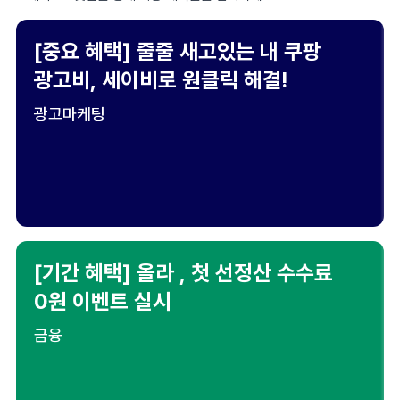
[중요 혜택] 줄줄 새고있는 내 쿠팡
광고비, 세이비로 원클릭 해결!
광고마케팅
[기간 혜택] 올라 , 첫 선정산 수수료
0원 이벤트 실시
금융