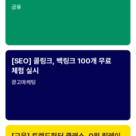
금융
[SEO] 콜링크, 백링크 100개 무료
체험 실시
광고마케팅
[교육] 트렌드헌터 클래스, 0원 릴레이