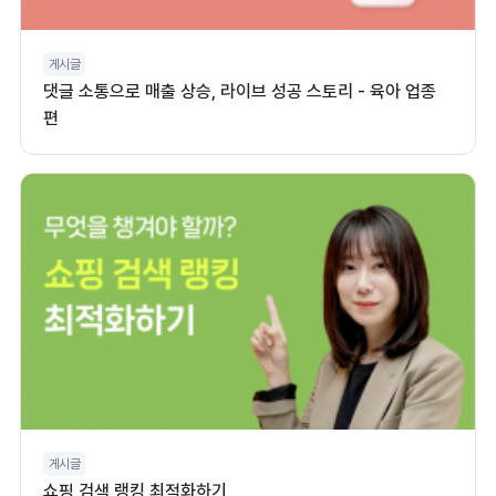
게시글
댓글 소통으로 매출 상승, 라이브 성공 스토리 - 육아 업종
편
게시글
쇼핑 검색 랭킹 최적화하기