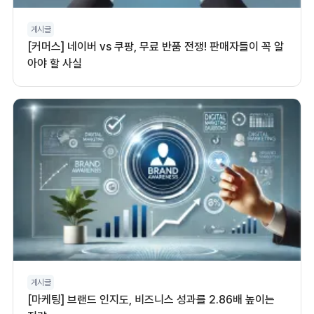
게시글
[커머스] 네이버 vs 쿠팡, 무료 반품 전쟁! 판매자들이 꼭 알
아야 할 사실
게시글
[마케팅] 브랜드 인지도, 비즈니스 성과를 2.86배 높이는