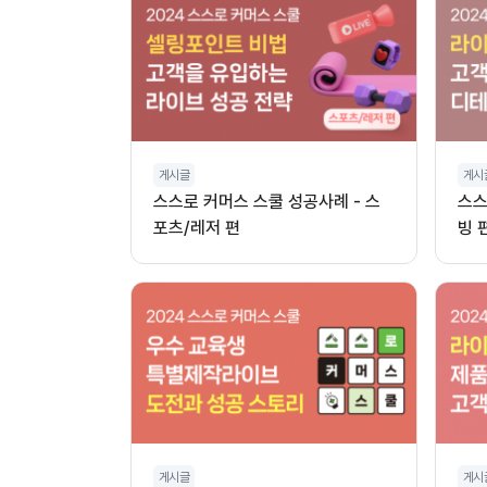
게시글
게시
스스로 커머스 스쿨 성공사례 - 스
스스
포츠/레저 편
빙 
게시글
게시