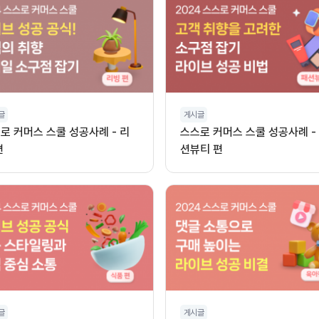
글
게시글
로 커머스 스쿨 성공사례 - 리
스스로 커머스 스쿨 성공사례 -
편
션뷰티 편
글
게시글