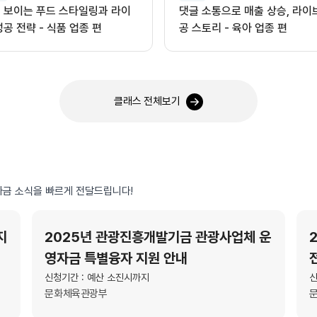
 보이는 푸드 스타일링과 라이
댓글 소통으로 매출 상승, 라이
성공 전략 - 식품 업종 편
공 스토리 - 육아 업종 편
클래스 전체보기
금 소식을 빠르게 전달드립니다!
지
2025년 관광진흥개발기금 관광사업체 운
영자금 특별융자 지원 안내
신청기간 : 예산 소진시까지
신
문화체육관광부