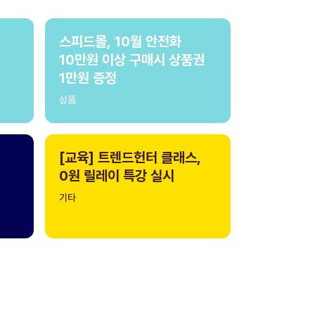
스피드몰, 10월 안전화
10만원 이상 구매시 상품권
1만원 증정
상품
[교육] 트렌드헌터 클래스,
0원 릴레이 특강 실시
기타