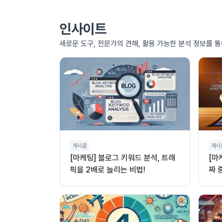
인사이트
새로운 도구, 전문가의 견해, 활용 가능한 분석 정보를 
게시글
게시
[마케팅] 블로그 키워드 분석, 트래
[마
픽을 2배로 늘리는 비법!
짜 