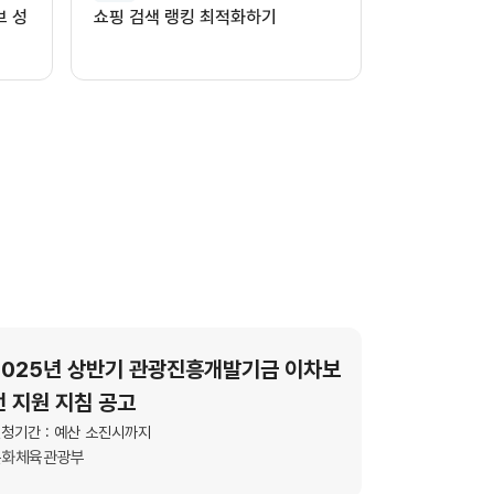
브 성
쇼핑 검색 랭킹 최적화하기
2025년 상반기 관광진흥개발기금 이차보
전 지원 지침 공고
청기간 : 예산 소진시까지
문화체육관광부