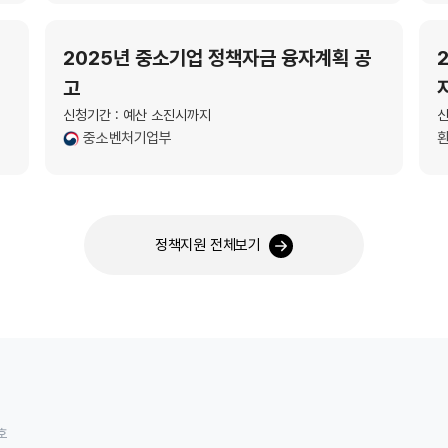
2025년 중소기업 정책자금 융자계획 공
고
신청기간 : 예산 소진시까지
신
중소벤처기업부
정책지원 전체보기
호