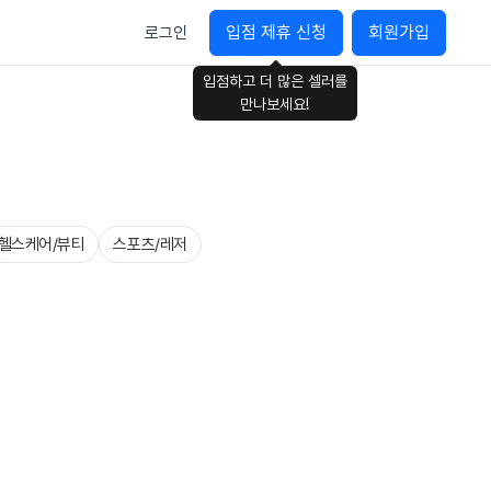
입점 제휴 신청
회원가입
로그인
입점하고 더 많은 셀러를
만나보세요!
헬스케어/뷰티
스포츠/레저