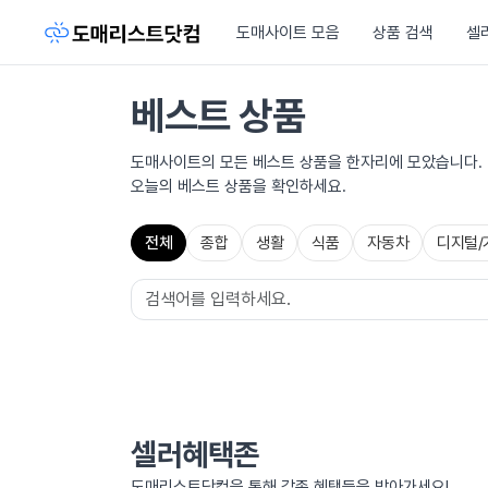
도매사이트 모음
상품 검색
셀
베스트 상품
도매사이트의 모든 베스트 상품을 한자리에 모았습니다.
오늘의 베스트 상품을 확인하세요.
전체
종합
생활
식품
자동차
디지털/
셀러혜택존
도매리스트닷컴을 통해 각종 혜택들을 받아가세요!