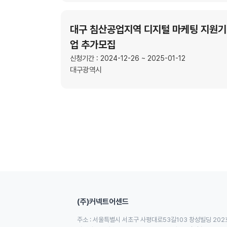
대구 침산공업지역 디지털 마케팅 지원기
업 추가모집
신청기간 : 2024-12-26 ~ 2025-01-12
대구광역시
(주)커넥트어센드
주소 : 서울특별시 서초구 사평대로53길103 창성빌딩 202