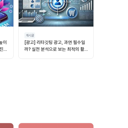
게시글
 높이
[광고] 리타깃팅 광고, 과연 필수일
진,
까? 실전 분석으로 보는 최적의 활
용법