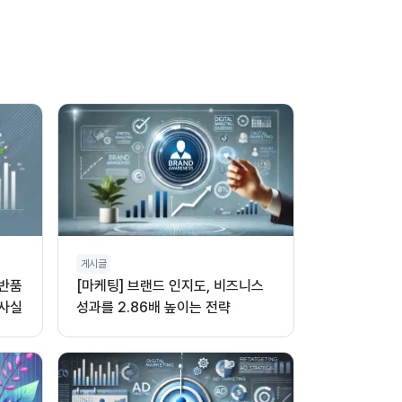
게시글
 반품
[마케팅] 브랜드 인지도, 비즈니스
 사실
성과를 2.86배 높이는 전략