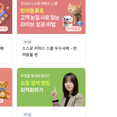
게시글
 패
스스로 커머스 스쿨 우수사례 - 반
려동물 편
게시글