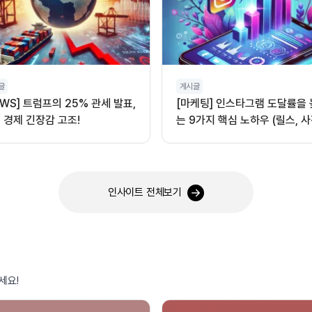
글
게시글
EWS] 트럼프의 25% 관세 발표,
[마케팅] 인스타그램 도달률을
 경제 긴장감 고조!
는 9가지 핵심 노하우 (릴스, 사
오디오 활용)
인사이트 전체보기
세요!