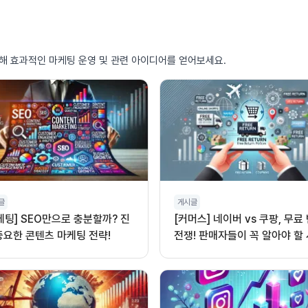
통해 효과적인 마케팅 운영 및 관련 아이디어를 얻어보세요.
글
게시글
케팅] SEO만으로 충분할까? 진
[커머스] 네이버 vs 쿠팡, 무료
중요한 콘텐츠 마케팅 전략!
전쟁! 판매자들이 꼭 알아야 할