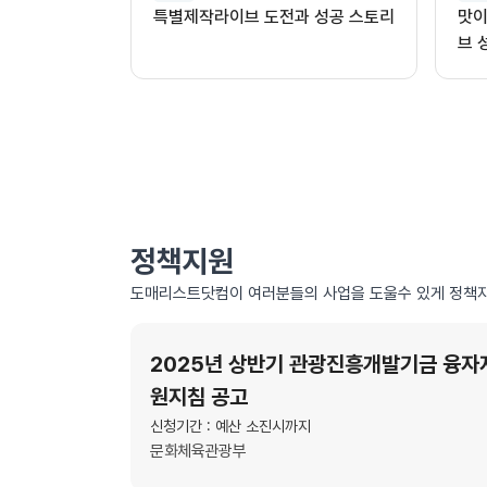
특별제작라이브 도전과 성공 스토리
맛이
브 
정책지원
도매리스트닷컴이 여러분들의 사업을 도울수 있게 정책자
2025년 상반기 관광진흥개발기금 융자
원지침 공고
신청기간 : 예산 소진시까지
문화체육관광부