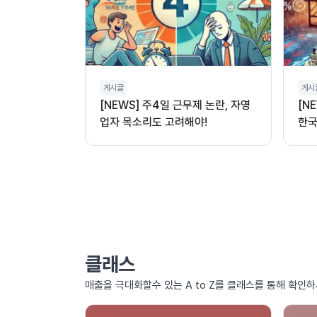
게시글
게시
[NEWS] 주4일 근무제 논란, 자영
[N
업자 목소리도 고려해야!
한국
클래스
매출을 극대화할수 있는 A to Z를 클래스를 통해 확인하