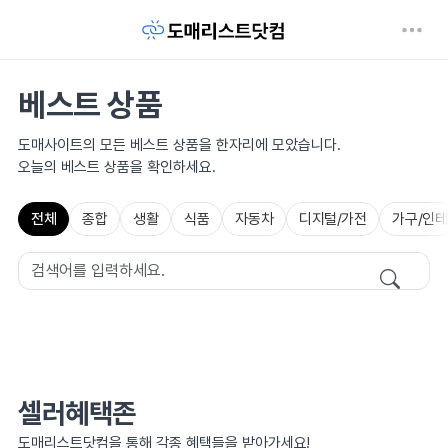
베스트 상품
도매사이트의 모든 베스트 상품을 한자리에 모았습니다.
오늘의 베스트 상품을 확인하세요.
전체
종합
생활
식품
자동차
디지털/가전
가구/인
셀러혜택존
도매리스트닷컴을 통해 각종 혜택들을 받아가세요!