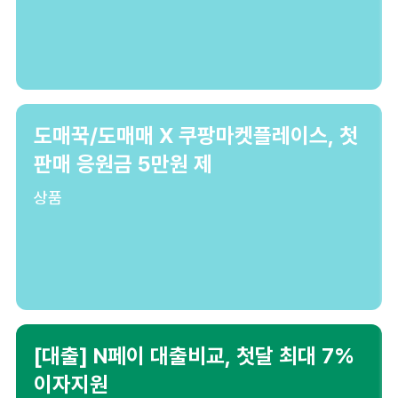
도매꾹/도매매 X 쿠팡마켓플레이스, 첫
판매 응원금 5만원 제
상품
[대출] N페이 대출비교, 첫달 최대 7%
이자지원