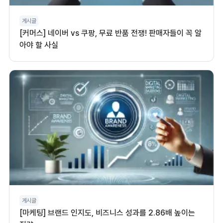
게시글
[커머스] 네이버 vs 쿠팡, 무료 반품 전쟁! 판매자들이 꼭 알
아야 할 사실
게시글
[마케팅] 브랜드 인지도, 비즈니스 성과를 2.86배 높이는