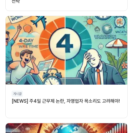
전략
게시글
[NEWS] 주4일 근무제 논란, 자영업자 목소리도 고려해야!