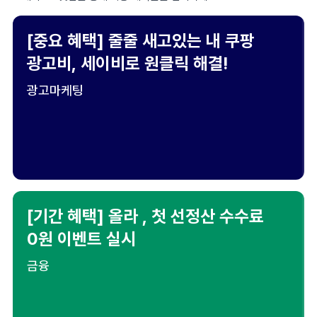
[중요 혜택] 줄줄 새고있는 내 쿠팡
광고비, 세이비로 원클릭 해결!
광고마케팅
[기간 혜택] 올라 , 첫 선정산 수수료
0원 이벤트 실시
금융