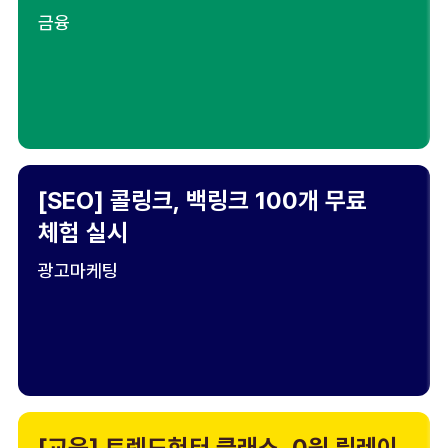
금융
[SEO] 콜링크, 백링크 100개 무료
체험 실시
광고마케팅
[교육] 트렌드헌터 클래스, 0원 릴레이