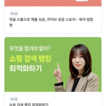
게시글
댓글 소통으로 매출 상승, 라이브 성공 스토리 - 육아 업종
편
게시글
쇼핑 검색 랭킹 최적화하기