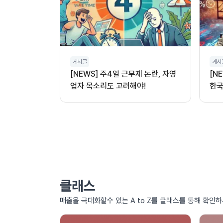
게시글
게시
[NEWS] 주4일 근무제 논란, 자영
[N
업자 목소리도 고려해야!
한국
클래스
매출을 극대화할수 있는 A to Z를 클래스를 통해 확인하