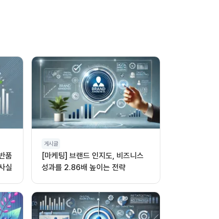
게시글
 반품
[마케팅] 브랜드 인지도, 비즈니스
 사실
성과를 2.86배 높이는 전략