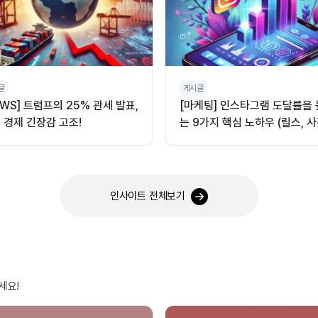
글
게시글
EWS] 트럼프의 25% 관세 발표,
[마케팅] 인스타그램 도달률을
 경제 긴장감 고조!
는 9가지 핵심 노하우 (릴스, 사
오디오 활용)
인사이트 전체보기
세요!