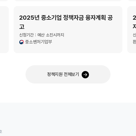
2025년 중소기업 정책자금 융자계획 공
고
신청기간 : 예산 소진시까지
신
중소벤처기업부
정책지원 전체보기
호