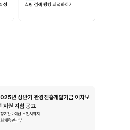
브 성
쇼핑 검색 랭킹 최적화하기
2025년 상반기 관광진흥개발기금 이차보
전 지원 지침 공고
청기간 : 예산 소진시까지
문화체육관광부