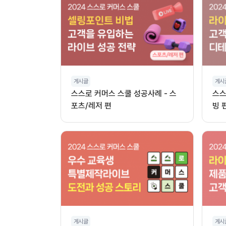
게시글
게시
스스로 커머스 스쿨 성공사례 - 스
스스
포츠/레저 편
빙 
게시글
게시