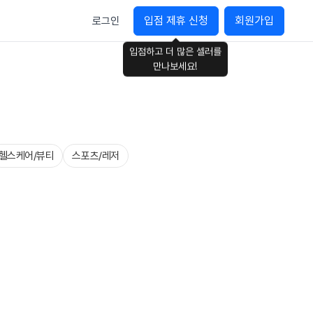
입점 제휴 신청
회원가입
로그인
입점하고 더 많은 셀러를
만나보세요!
헬스케어/뷰티
스포츠/레저