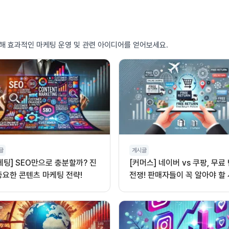
통해 효과적인 마케팅 운영 및 관련 아이디어를 얻어보세요.
글
게시글
케팅] SEO만으로 충분할까? 진
[커머스] 네이버 vs 쿠팡, 무료
중요한 콘텐츠 마케팅 전략!
전쟁! 판매자들이 꼭 알아야 할