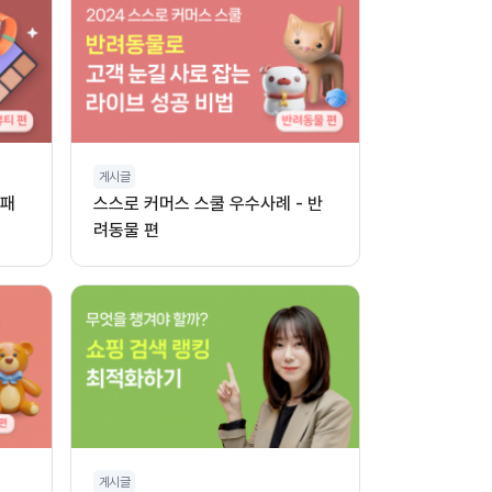
게시글
 패
스스로 커머스 스쿨 우수사례 - 반
려동물 편
게시글