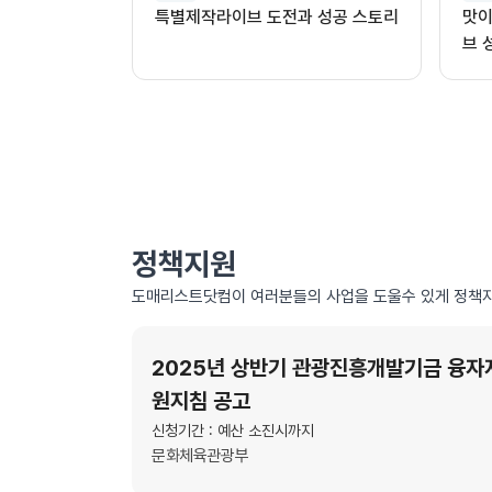
특별제작라이브 도전과 성공 스토리
맛이
브 
정책지원
도매리스트닷컴이 여러분들의 사업을 도울수 있게 정책자
2025년 상반기 관광진흥개발기금 융자
원지침 공고
신청기간 : 예산 소진시까지
문화체육관광부