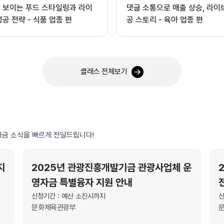
 보이는 푸드 스타일링과 라이
댓글 소통으로 매출 상승, 라이
성공 전략 - 식품 업종 편
공 스토리 - 육아 업종 편
클래스 전체보기
금 소식을 빠르게 전달드립니다!
지
2025년 관광진흥개발기금 관광사업체 운
영자금 특별융자 지원 안내
신청기간 : 예산 소진시까지
신
문화체육관광부