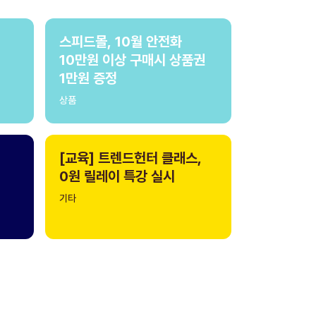
스피드몰, 10월 안전화
10만원 이상 구매시 상품권
1만원 증정
상품
[교육] 트렌드헌터 클래스,
0원 릴레이 특강 실시
기타