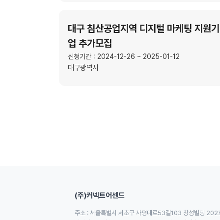
대구 침산공업지역 디지털 마케팅 지원기
업 추가모집
신청기간 : 2024-12-26 ~ 2025-01-12
대구광역시
(주)커넥트어센드
주소 : 서울특별시 서초구 사평대로53길103 창성빌딩 202