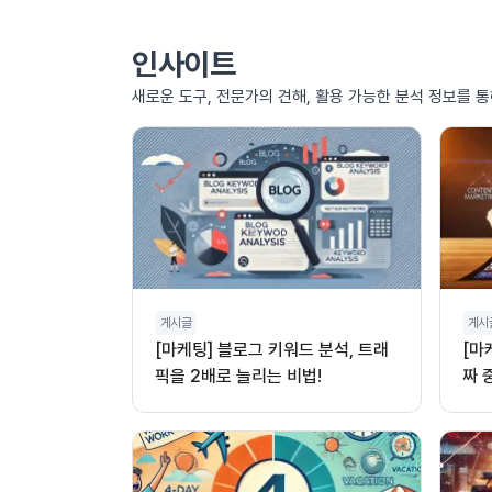
인사이트
새로운 도구, 전문가의 견해, 활용 가능한 분석 정보를 
게시글
게시
[마케팅] 블로그 키워드 분석, 트래
[마
픽을 2배로 늘리는 비법!
짜 