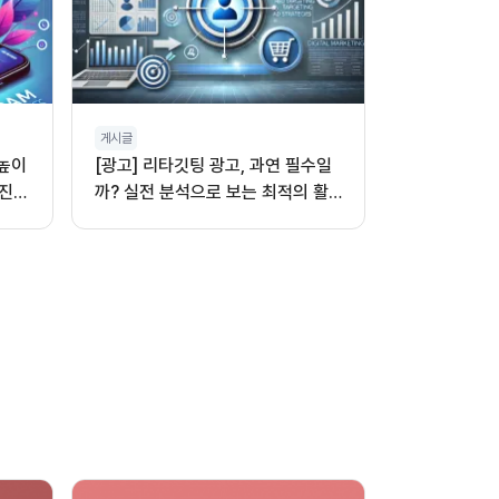
게시글
 높이
[광고] 리타깃팅 광고, 과연 필수일
진,
까? 실전 분석으로 보는 최적의 활
용법