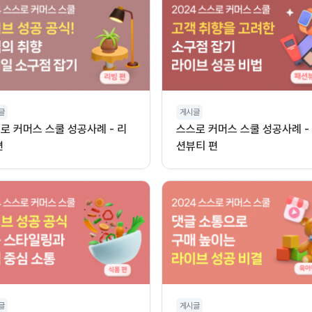
글
게시글
로 커머스 스쿨 성공사례 - 리
스스로 커머스 스쿨 성공사례 -
편
션뷰티 편
글
게시글