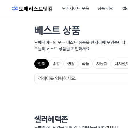
도매사이트 모음
상품 검색
셀
베스트 상품
도매사이트의 모든 베스트 상품을 한자리에 모았습니다.
오늘의 베스트 상품을 확인하세요.
전체
종합
생활
식품
자동차
디지털/
셀러혜택존
도매리스트닷컴을 통해 각종 혜택들을 받아가세요!