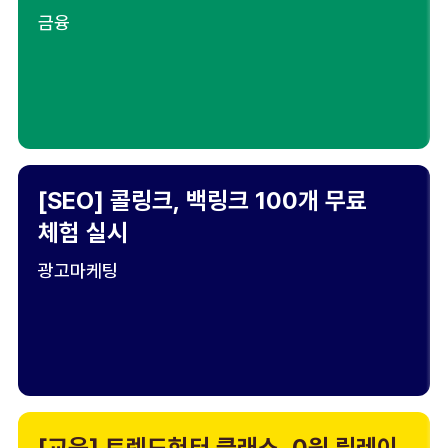
금융
[SEO] 콜링크, 백링크 100개 무료
체험 실시
광고마케팅
[교육] 트렌드헌터 클래스, 0원 릴레이