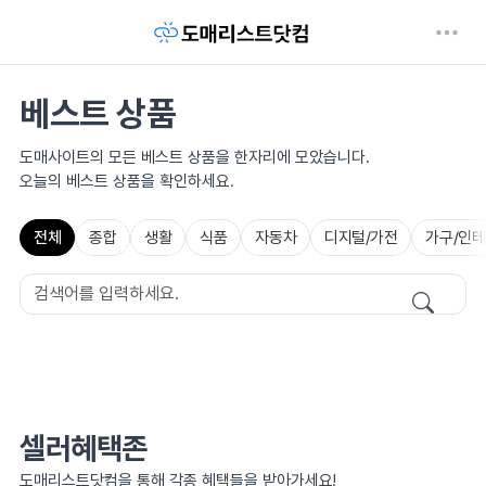
베스트 상품
도매사이트의 모든 베스트 상품을 한자리에 모았습니다.
오늘의 베스트 상품을 확인하세요.
전체
종합
생활
식품
자동차
디지털/가전
가구/인
셀러혜택존
도매리스트닷컴을 통해 각종 혜택들을 받아가세요!