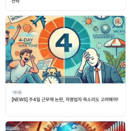
전략
게시글
[NEWS] 주4일 근무제 논란, 자영업자 목소리도 고려해야!