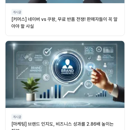
게시글
[커머스] 네이버 vs 쿠팡, 무료 반품 전쟁! 판매자들이 꼭 알
아야 할 사실
게시글
[마케팅] 브랜드 인지도, 비즈니스 성과를 2.86배 높이는