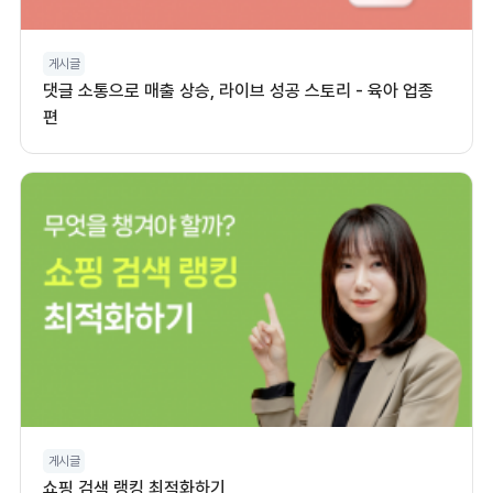
게시글
댓글 소통으로 매출 상승, 라이브 성공 스토리 - 육아 업종
편
게시글
쇼핑 검색 랭킹 최적화하기