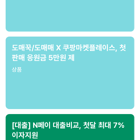
도매꾹/도매매 X 쿠팡마켓플레이스, 첫
판매 응원금 5만원 제
상품
[대출] N페이 대출비교, 첫달 최대 7%
이자지원