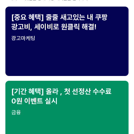
[중요 혜택] 줄줄 새고있는 내 쿠팡
광고비, 세이비로 원클릭 해결!
광고마케팅
[기간 혜택] 올라 , 첫 선정산 수수료
0원 이벤트 실시
금융