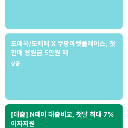
도매꾹/도매매 X 쿠팡마켓플레이스, 첫
판매 응원금 5만원 제
상품
[대출] N페이 대출비교, 첫달 최대 7%
이자지원