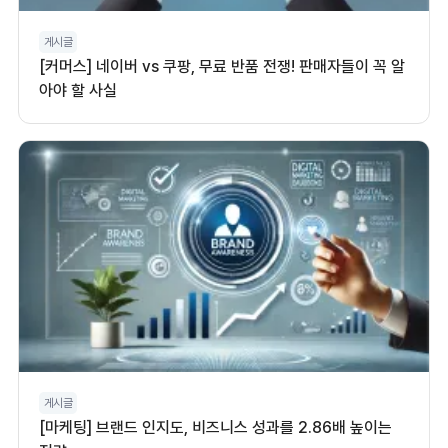
게시글
[커머스] 네이버 vs 쿠팡, 무료 반품 전쟁! 판매자들이 꼭 알
아야 할 사실
게시글
[마케팅] 브랜드 인지도, 비즈니스 성과를 2.86배 높이는