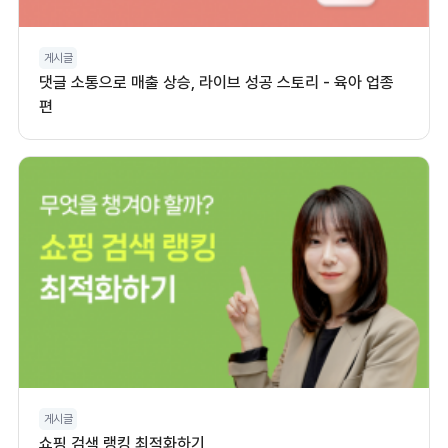
게시글
댓글 소통으로 매출 상승, 라이브 성공 스토리 - 육아 업종
편
게시글
쇼핑 검색 랭킹 최적화하기