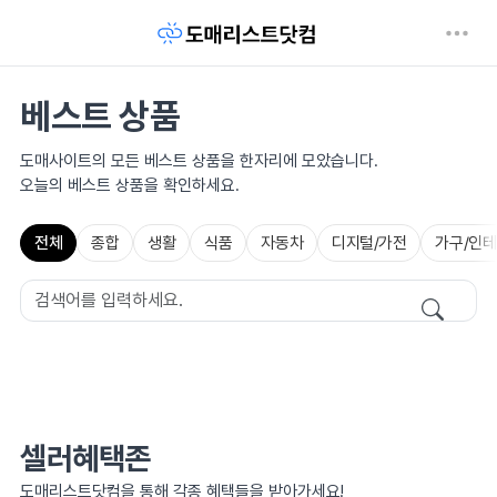
베스트 상품
도매사이트의 모든 베스트 상품을 한자리에 모았습니다.
오늘의 베스트 상품을 확인하세요.
전체
종합
생활
식품
자동차
디지털/가전
가구/인
셀러혜택존
도매리스트닷컴을 통해 각종 혜택들을 받아가세요!