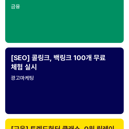
금융
[SEO] 콜링크, 백링크 100개 무료
체험 실시
광고마케팅
[교육] 트렌드헌터 클래스, 0원 릴레이