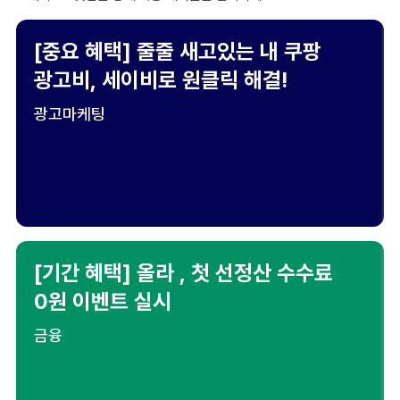
[중요 혜택] 줄줄 새고있는 내 쿠팡
광고비, 세이비로 원클릭 해결!
광고마케팅
[기간 혜택] 올라 , 첫 선정산 수수료
0원 이벤트 실시
금융