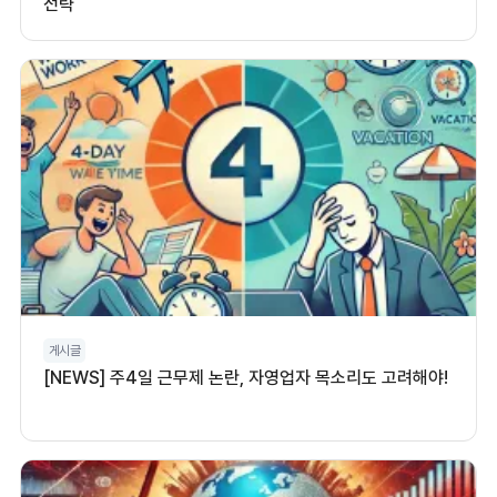
전략
게시글
[NEWS] 주4일 근무제 논란, 자영업자 목소리도 고려해야!