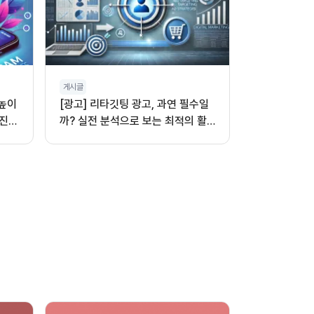
게시글
 높이
[광고] 리타깃팅 광고, 과연 필수일
진,
까? 실전 분석으로 보는 최적의 활
용법