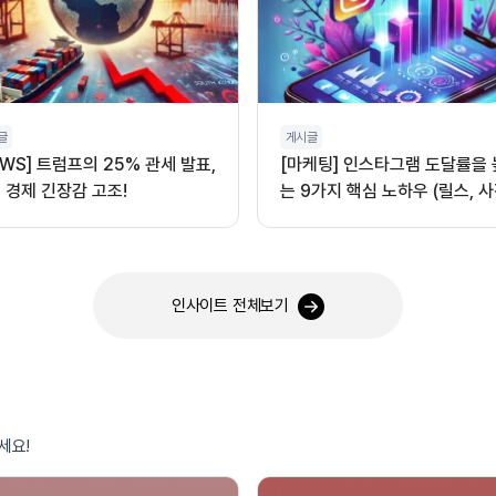
글
게시글
EWS] 트럼프의 25% 관세 발표,
[마케팅] 인스타그램 도달률을
 경제 긴장감 고조!
는 9가지 핵심 노하우 (릴스, 사
오디오 활용)
인사이트 전체보기
세요!