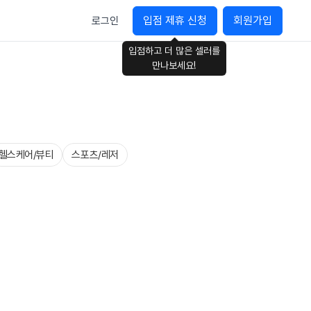
입점 제휴 신청
회원가입
로그인
입점하고 더 많은 셀러를
만나보세요!
헬스케어/뷰티
스포츠/레저