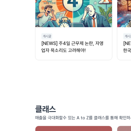
게시글
게시
[NEWS] 주4일 근무제 논란, 자영
[N
업자 목소리도 고려해야!
한국
클래스
매출을 극대화할수 있는 A to Z를 클래스를 통해 확인하