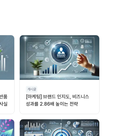
게시글
 반품
[마케팅] 브랜드 인지도, 비즈니스
 사실
성과를 2.86배 높이는 전략