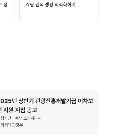
브 성
쇼핑 검색 랭킹 최적화하기
2025년 상반기 관광진흥개발기금 이차보
전 지원 지침 공고
청기간 : 예산 소진시까지
문화체육관광부