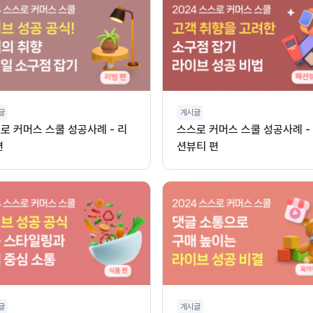
글
게시글
로 커머스 스쿨 성공사례 - 리
스스로 커머스 스쿨 성공사례 -
편
션뷰티 편
글
게시글