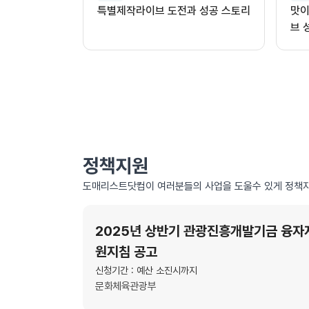
특별제작라이브 도전과 성공 스토리
맛이
브 
정책지원
도매리스트닷컴이 여러분들의 사업을 도울수 있게 정책자
2025년 상반기 관광진흥개발기금 융자
원지침 공고
신청기간 : 예산 소진시까지
문화체육관광부