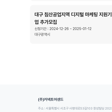
대구 침산공업지역 디지털 마케팅 지원기
업 추가모집
신청기간 : 2024-12-26 ~ 2025-01-12
대구광역시
(주)커넥트어센드
주소 : 서울특별시 서초구 사평대로53길103 창성빌딩 202