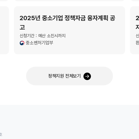
2025년 중소기업 정책자금 융자계획 공
고
신청기간 : 예산 소진시까지
신
중소벤처기업부
정책지원 전체보기
호