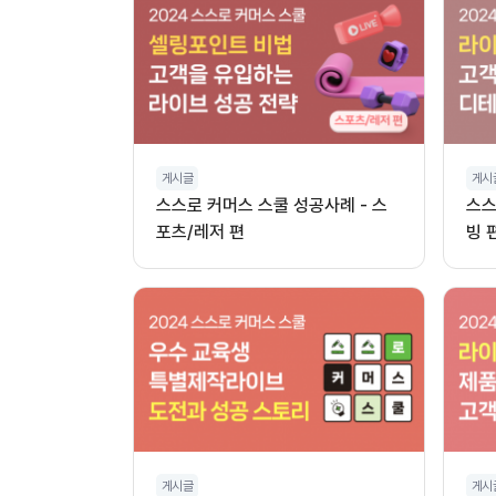
게시글
게시
스스로 커머스 스쿨 성공사례 - 스
스스
포츠/레저 편
빙 
게시글
게시