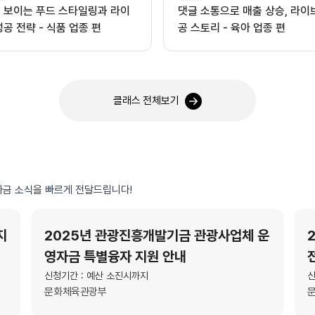
 보이는 푸드 스타일링과 라이
댓글 소통으로 매출 상승, 라이
성공 전략 - 식품 업종 편
공 스토리 - 육아 업종 편
클래스 전체보기
금 소식을 빠르게 전달드립니다!
지
2025년 관광진흥개발기금 관광사업체 운
영자금 특별융자 지원 안내
신청기간 : 예산 소진시까지
신
문화체육관광부