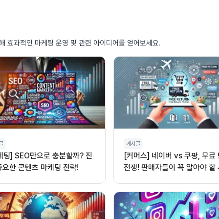
통해 효과적인 마케팅 운영 및 관련 아이디어를 얻어보세요.
글
게시글
케팅] SEO만으로 충분할까? 진
[커머스] 네이버 vs 쿠팡, 무료
중요한 콘텐츠 마케팅 전략!
전쟁! 판매자들이 꼭 알아야 할