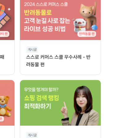
게시글
 패
스스로 커머스 스쿨 우수사례 - 반
려동물 편
게시글