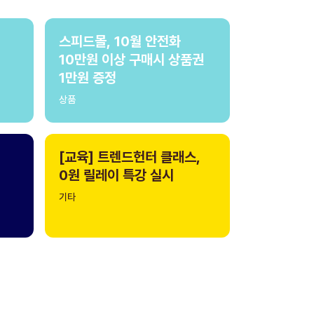
스피드몰, 10월 안전화
10만원 이상 구매시 상품권
1만원 증정
상품
[교육] 트렌드헌터 클래스,
0원 릴레이 특강 실시
기타