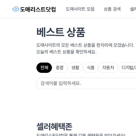
도매사이트 모음
상품 검색
셀
베스트 상품
도매사이트의 모든 베스트 상품을 한자리에 모았습니다.
오늘의 베스트 상품을 확인하세요.
전체
종합
생활
식품
자동차
디지털/
셀러혜택존
도매리스트닷컴을 통해 각종 혜택들을 받아가세요!