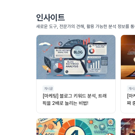
인사이트
새로운 도구, 전문가의 견해, 활용 가능한 분석 정보를 
게시글
게시
[마케팅] 블로그 키워드 분석, 트래
[마
픽을 2배로 늘리는 비법!
짜 