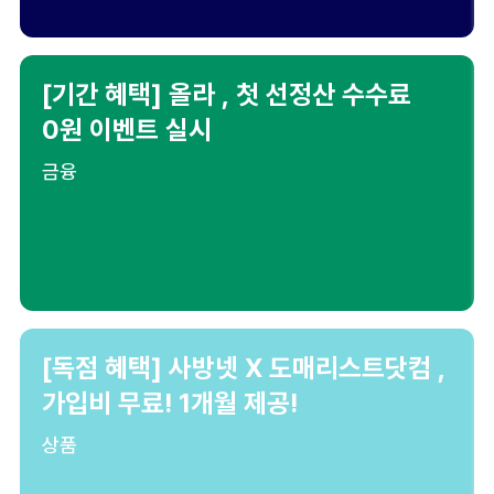
[기간 혜택] 올라 , 첫 선정산 수수료
0원 이벤트 실시
금융
[독점 혜택] 사방넷 X 도매리스트닷컴 ,
가입비 무료! 1개월 제공!
상품