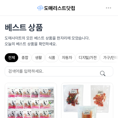
베스트 상품
도매사이트의 모든 베스트 상품을 한자리에 모았습니다.
오늘의 베스트 상품을 확인하세요.
전체
종합
생활
식품
자동차
디지털/가전
가구/인