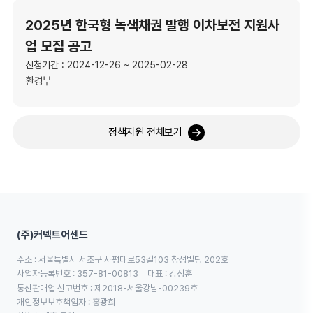
2025년 한국형 녹색채권 발행 이차보전 지원사
업 모집 공고
신청기간 : 2024-12-26 ~ 2025-02-28
환경부
정책지원 전체보기
(주)커넥트어센드
주소 : 서울특별시 서초구 사평대로53길103 창성빌딩 202호
사업자등록번호 : 357-81-00813
대표 : 강정훈
통신판매업 신고번호 : 제2018-서울강남-00239호
개인정보보호책임자 : 홍광희