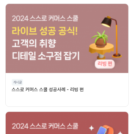
게시글
스스로 커머스 스쿨 성공사례 - 리빙 편