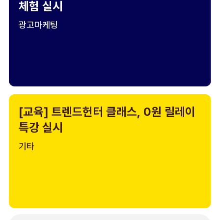
체험 실시
광고마케팅
[교육] 트렌드헌터 클래스, 0원 릴레이
특강 실시
기타