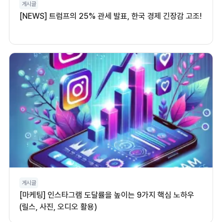
게시글
[NEWS] 트럼프의 25% 관세 발표, 한국 경제 긴장감 고조!
게시글
[마케팅] 인스타그램 도달률을 높이는 9가지 핵심 노하우
(릴스, 사진, 오디오 활용)