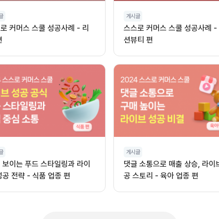
글
게시글
로 커머스 스쿨 성공사례 - 리
스스로 커머스 스쿨 성공사례 -
편
션뷰티 편
글
게시글
 보이는 푸드 스타일링과 라이
댓글 소통으로 매출 상승, 라이
성공 전략 - 식품 업종 편
공 스토리 - 육아 업종 편