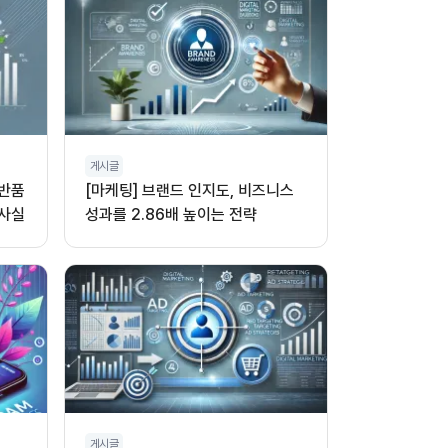
게시글
 반품
[마케팅] 브랜드 인지도, 비즈니스
 사실
성과를 2.86배 높이는 전략
게시글