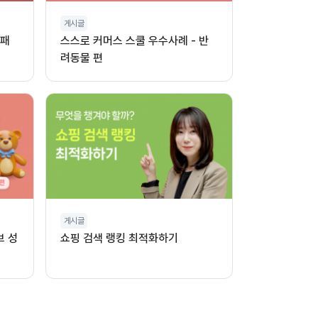
게시글
 패
스스로 커머스 스쿨 우수사례 - 반
려동물 편
게시글
브 성
쇼핑 검색 랭킹 최적화하기