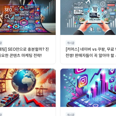
글
게시글
케팅] SEO만으로 충분할까? 진
[커머스] 네이버 vs 쿠팡, 무료
중요한 콘텐츠 마케팅 전략!
전쟁! 판매자들이 꼭 알아야 할
글
게시글