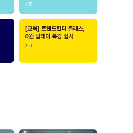
상품
[교육] 트렌드헌터 클래스,
0원 릴레이 특강 실시
기타