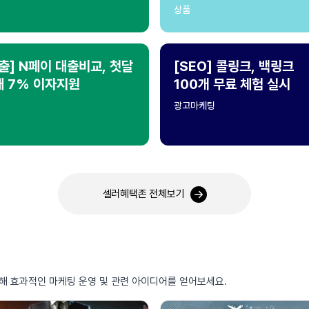
상품
출] N페이 대출비교, 첫달
[SEO] 콜링크, 백링크
대 7% 이자지원
100개 무료 체험 실시
광고마케팅
셀러혜택존 전체보기
통해 효과적인 마케팅 운영 및 관련 아이디어를 얻어보세요.