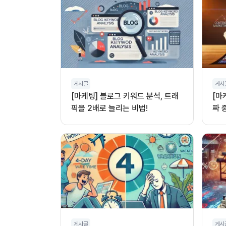
게시글
게시
[마케팅] 블로그 키워드 분석, 트래
[마
픽을 2배로 늘리는 비법!
짜 
게시글
게시