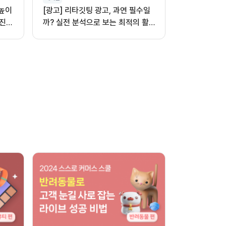
 높이
[광고] 리타깃팅 광고, 과연 필수일
진,
까? 실전 분석으로 보는 최적의 활
용법