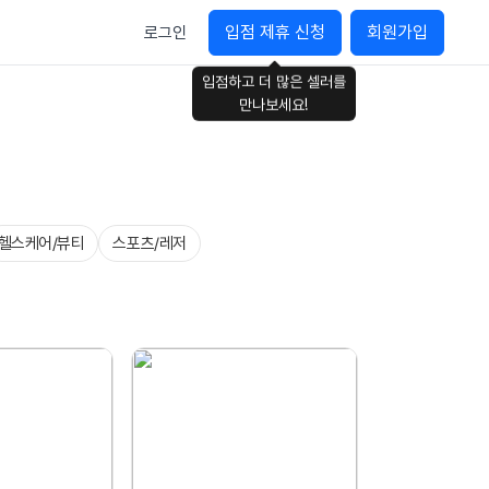
입점 제휴 신청
회원가입
로그인
입점하고 더 많은 셀러를
만나보세요!
헬스케어/뷰티
스포츠/레저