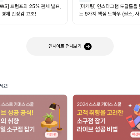
EWS] 트럼프의 25% 관세 발표,
[마케팅] 인스타그램 도달률을
 경제 긴장감 고조!
는 9가지 핵심 노하우 (릴스, 사
오디오 활용)
인사이트 전체보기
세요!