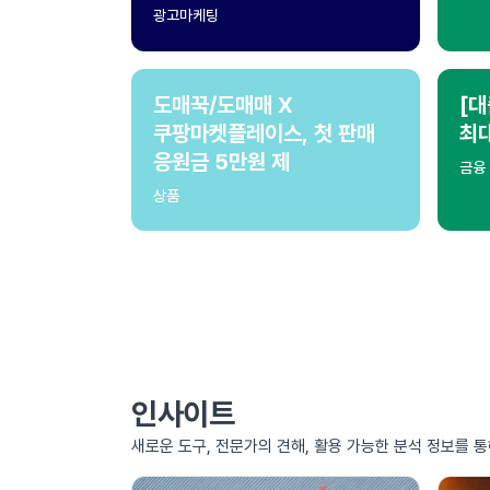
광고마케팅
도매꾹/도매매 X
[대
쿠팡마켓플레이스, 첫 판매
최
응원금 5만원 제
금융
상품
인사이트
새로운 도구, 전문가의 견해, 활용 가능한 분석 정보를 