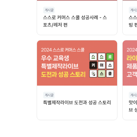
게시글
게시
스스로 커머스 스쿨 성공사례 - 스
스스
포츠/레저 편
빙 
게시글
게시
특별제작라이브 도전과 성공 스토리
맛이
브 