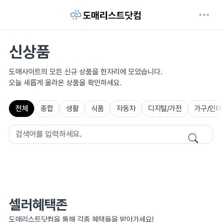
신상품
도매사이트의 모든 신규 상품을 한자리에 모았습니다.
오늘 새롭게 올라온 상품을 확인하세요.
전체
종합
생활
식품
자동차
디지털/가전
가구/인
셀러혜택존
도매리스트닷컴을 통해 각종 혜택들을 받아가세요!