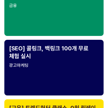
금융
[SEO] 콜링크, 백링크 100개 무료
체험 실시
광고마케팅
[교육] 트렌드헌터 클래스, 0원 릴레이