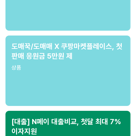
도매꾹/도매매 X 쿠팡마켓플레이스, 첫
판매 응원금 5만원 제
상품
[대출] N페이 대출비교, 첫달 최대 7%
이자지원