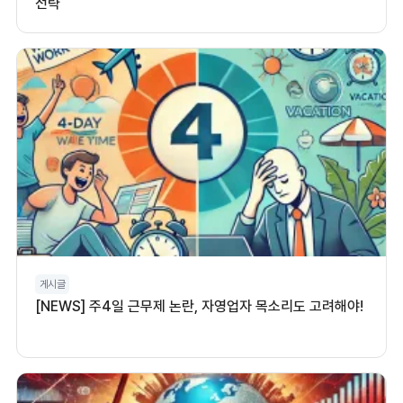
전략
게시글
[NEWS] 주4일 근무제 논란, 자영업자 목소리도 고려해야!