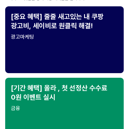
[중요 혜택] 줄줄 새고있는 내 쿠팡
광고비, 세이비로 원클릭 해결!
광고마케팅
[기간 혜택] 올라 , 첫 선정산 수수료
0원 이벤트 실시
금융