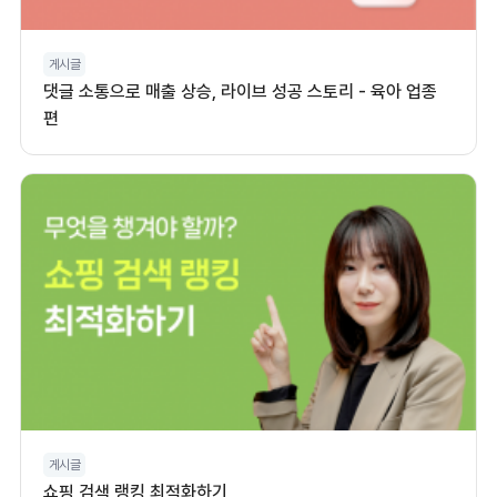
게시글
댓글 소통으로 매출 상승, 라이브 성공 스토리 - 육아 업종
편
게시글
쇼핑 검색 랭킹 최적화하기