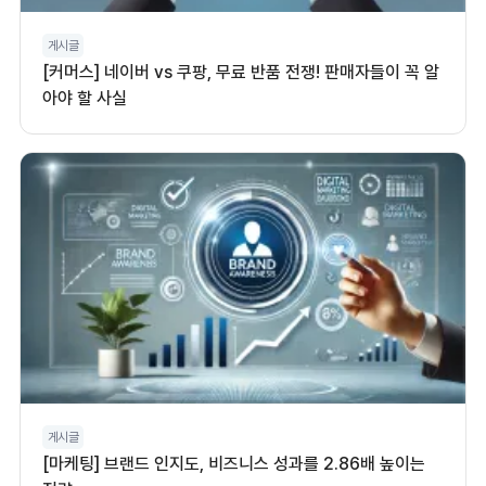
게시글
[커머스] 네이버 vs 쿠팡, 무료 반품 전쟁! 판매자들이 꼭 알
아야 할 사실
게시글
[마케팅] 브랜드 인지도, 비즈니스 성과를 2.86배 높이는