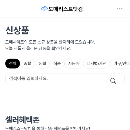
신상품
도매사이트의 모든 신규 상품을 한자리에 모았습니다.
오늘 새롭게 올라온 상품을 확인하세요.
전체
종합
생활
식품
자동차
디지털/가전
가구/인
셀러혜택존
도매리스트닷컴을 통해 각종 혜택들을 받아가세요!