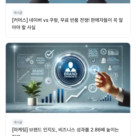
게시글
[커머스] 네이버 vs 쿠팡, 무료 반품 전쟁! 판매자들이 꼭 알
아야 할 사실
게시글
[마케팅] 브랜드 인지도, 비즈니스 성과를 2.86배 높이는