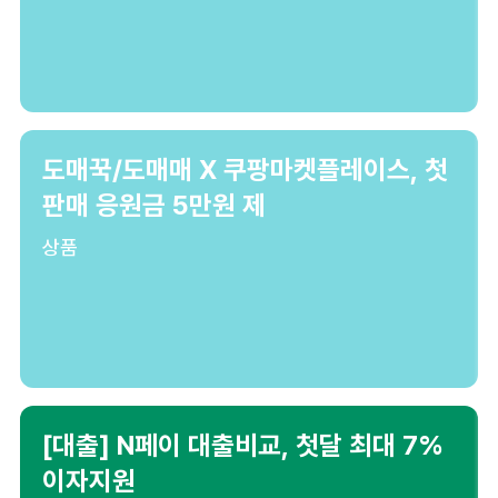
도매꾹/도매매 X 쿠팡마켓플레이스, 첫
판매 응원금 5만원 제
상품
[대출] N페이 대출비교, 첫달 최대 7%
이자지원