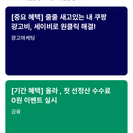
[중요 혜택] 줄줄 새고있는 내 쿠팡
광고비, 세이비로 원클릭 해결!
광고마케팅
[기간 혜택] 올라 , 첫 선정산 수수료
0원 이벤트 실시
금융