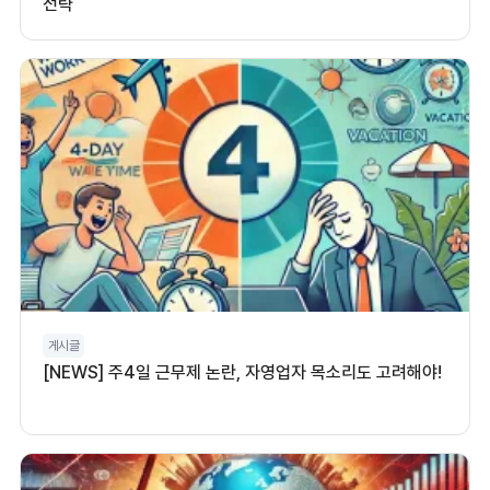
전략
게시글
[NEWS] 주4일 근무제 논란, 자영업자 목소리도 고려해야!