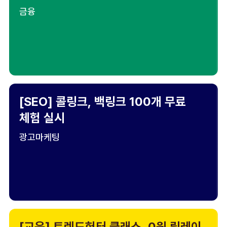
금융
[SEO] 콜링크, 백링크 100개 무료
체험 실시
광고마케팅
[교육] 트렌드헌터 클래스, 0원 릴레이