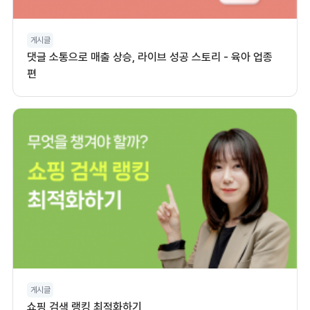
게시글
댓글 소통으로 매출 상승, 라이브 성공 스토리 - 육아 업종
편
게시글
쇼핑 검색 랭킹 최적화하기