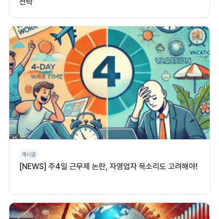
전략
게시글
[NEWS] 주4일 근무제 논란, 자영업자 목소리도 고려해야!