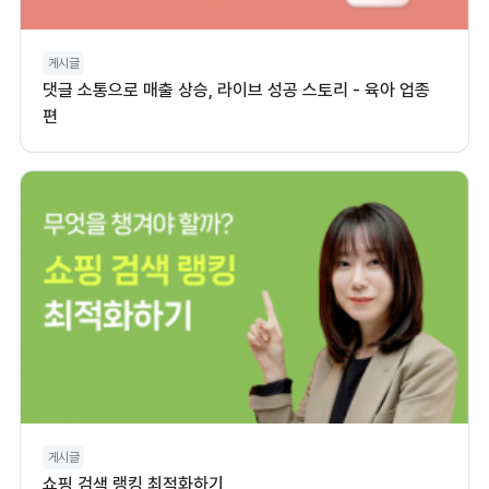
게시글
댓글 소통으로 매출 상승, 라이브 성공 스토리 - 육아 업종
편
게시글
쇼핑 검색 랭킹 최적화하기