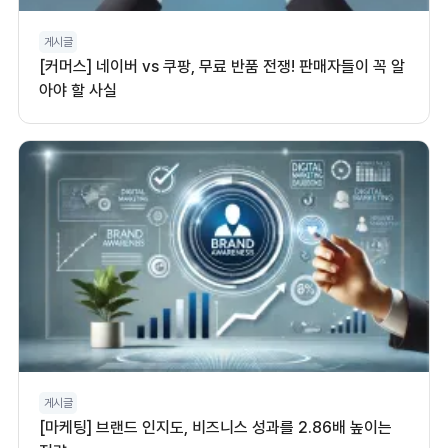
게시글
[커머스] 네이버 vs 쿠팡, 무료 반품 전쟁! 판매자들이 꼭 알
아야 할 사실
게시글
[마케팅] 브랜드 인지도, 비즈니스 성과를 2.86배 높이는