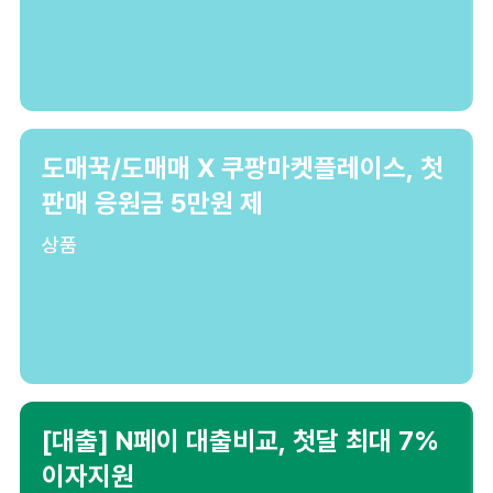
도매꾹/도매매 X 쿠팡마켓플레이스, 첫
판매 응원금 5만원 제
상품
[대출] N페이 대출비교, 첫달 최대 7%
이자지원