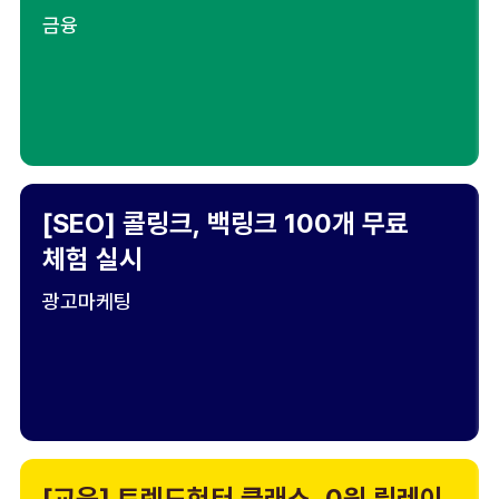
금융
[SEO] 콜링크, 백링크 100개 무료
체험 실시
광고마케팅
[교육] 트렌드헌터 클래스, 0원 릴레이