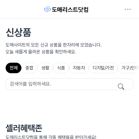
신상품
도매사이트의 모든 신규 상품을 한자리에 모았습니다.
오늘 새롭게 올라온 상품을 확인하세요.
전체
종합
생활
식품
자동차
디지털/가전
가구/인
셀러혜택존
도매리스트닷컴을 통해 각종 혜택들을 받아가세요!