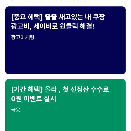
[중요 혜택] 줄줄 새고있는 내 쿠팡
광고비, 세이비로 원클릭 해결!
광고마케팅
[기간 혜택] 올라 , 첫 선정산 수수료
0원 이벤트 실시
금융