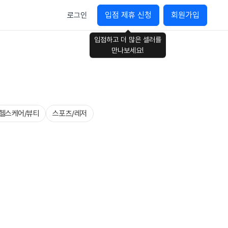
입점 제휴 신청
회원가입
로그인
입점하고 더 많은 셀러를
만나보세요!
헬스케어/뷰티
스포츠/레저