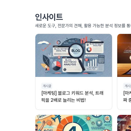
인사이트
새로운 도구, 전문가의 견해, 활용 가능한 분석 정보를 
게시글
게시
[마케팅] 블로그 키워드 분석, 트래
[마
픽을 2배로 늘리는 비법!
짜 