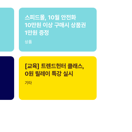
스피드몰, 10월 안전화
10만원 이상 구매시 상품권
1만원 증정
상품
[교육] 트렌드헌터 클래스,
0원 릴레이 특강 실시
기타