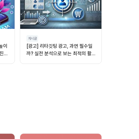
게시글
 높이
[광고] 리타깃팅 광고, 과연 필수일
진,
까? 실전 분석으로 보는 최적의 활
용법