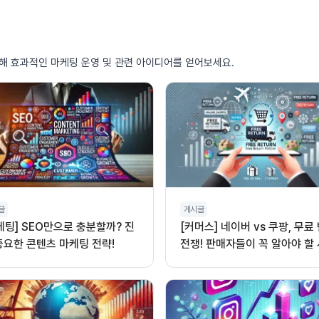
통해 효과적인 마케팅 운영 및 관련 아이디어를 얻어보세요.
글
게시글
케팅] SEO만으로 충분할까? 진
[커머스] 네이버 vs 쿠팡, 무료
중요한 콘텐츠 마케팅 전략!
전쟁! 판매자들이 꼭 알아야 할