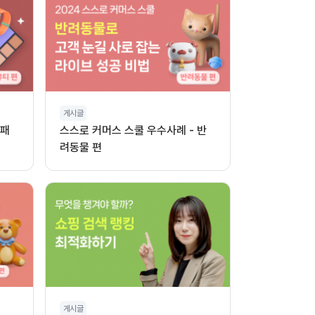
게시글
 패
스스로 커머스 스쿨 우수사례 - 반
려동물 편
게시글