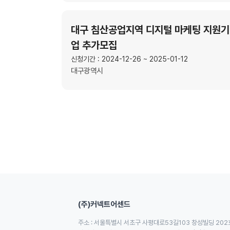
대구 침산공업지역 디지털 마케팅 지원기
업 추가모집
신청기간 : 2024-12-26 ~ 2025-01-12
대구광역시
(주)커넥트어센드
주소 : 서울특별시 서초구 사평대로53길103 창성빌딩 202