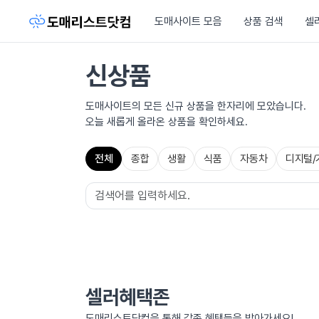
도매사이트 모음
상품 검색
셀
신상품
도매사이트의 모든 신규 상품을 한자리에 모았습니다.
오늘 새롭게 올라온 상품을 확인하세요.
전체
종합
생활
식품
자동차
디지털/
셀러혜택존
도매리스트닷컴을 통해 각종 혜택들을 받아가세요!