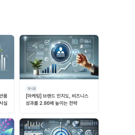
게시글
 반품
[마케팅] 브랜드 인지도, 비즈니스
 사실
성과를 2.86배 높이는 전략