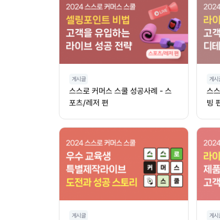
게시글
게시
스스로 커머스 스쿨 성공사례 - 스
스스
포츠/레저 편
빙 
게시글
게시