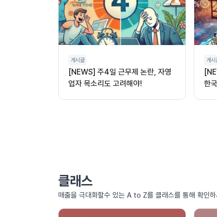
게시글
게시
[NEWS] 주4일 근무제 논란, 자영
[N
업자 목소리도 고려해야!
한국
클래스
매출을 극대화할수 있는 A to Z를 클래스를 통해 확인하