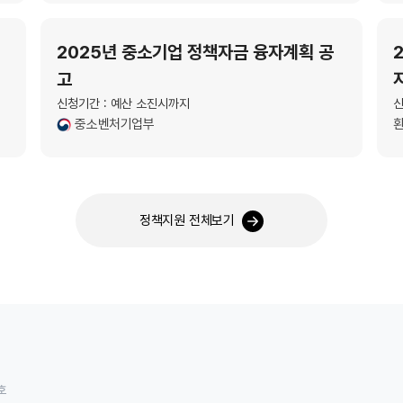
2025년 중소기업 정책자금 융자계획 공
고
신청기간 : 예산 소진시까지
신
중소벤처기업부
정책지원 전체보기
호