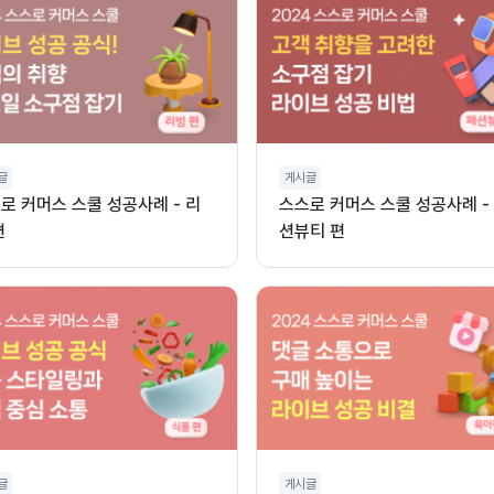
글
게시글
로 커머스 스쿨 성공사례 - 리
스스로 커머스 스쿨 성공사례 -
편
션뷰티 편
글
게시글