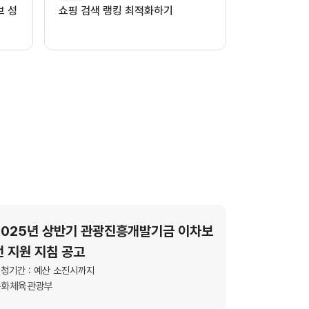
브 성
쇼핑 검색 랭킹 최적화하기
2025년 상반기 관광진흥개발기금 이차보
전 지원 지침 공고
청기간 : 예산 소진시까지
문화체육관광부