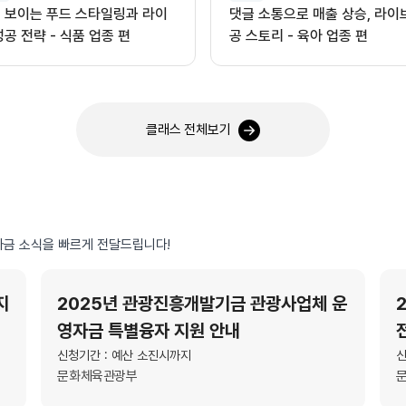
 보이는 푸드 스타일링과 라이
댓글 소통으로 매출 상승, 라이
성공 전략 - 식품 업종 편
공 스토리 - 육아 업종 편
클래스 전체보기
금 소식을 빠르게 전달드립니다!
지
2025년 관광진흥개발기금 관광사업체 운
영자금 특별융자 지원 안내
신청기간 : 예산 소진시까지
신
문화체육관광부