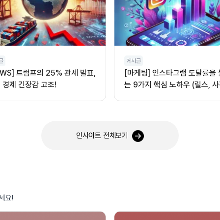
글
게시글
EWS] 트럼프의 25% 관세 발표,
[마케팅] 인스타그램 도달률을
 경제 긴장감 고조!
는 9가지 핵심 노하우 (릴스, 사
오디오 활용)
인사이트 전체보기
세요!