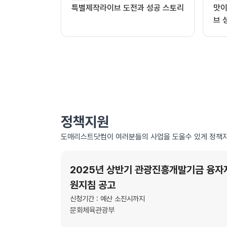
특별제작라이브 도전과 성공 스토리
맛이
브 
정책지원
도매리스트닷컴이 여러분들의 사업을 도울수 있게 정책자
2025년 상반기 관광진흥개발기금 융자
원지침 공고
신청기간 : 예산 소진시까지
문화체육관광부