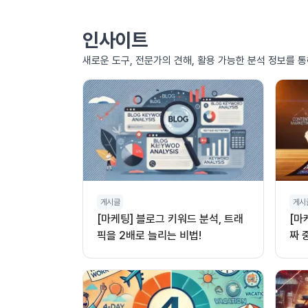
인사이트
새로운 도구, 전문가의 견해, 활용 가능한 분석 정보를 
게시글
게시
[마케팅] 블로그 키워드 분석, 트래
[마
픽을 2배로 늘리는 비법!
짜 