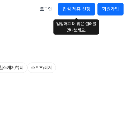
입점 제휴 신청
회원가입
로그인
입점하고 더 많은 셀러를
만나보세요!
헬스케어/뷰티
스포츠/레저