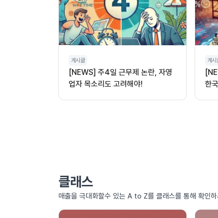
게시글
게시
[NEWS] 주4일 근무제 논란, 자영
[N
업자 목소리도 고려해야!
한국
클래스
매출을 극대화할수 있는 A to Z를 클래스를 통해 확인하