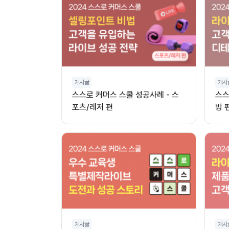
게시글
게시
스스로 커머스 스쿨 성공사례 - 스
스스
포츠/레저 편
빙 
게시글
게시