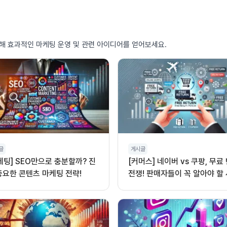
통해 효과적인 마케팅 운영 및 관련 아이디어를 얻어보세요.
글
게시글
케팅] SEO만으로 충분할까? 진
[커머스] 네이버 vs 쿠팡, 무료
중요한 콘텐츠 마케팅 전략!
전쟁! 판매자들이 꼭 알아야 할