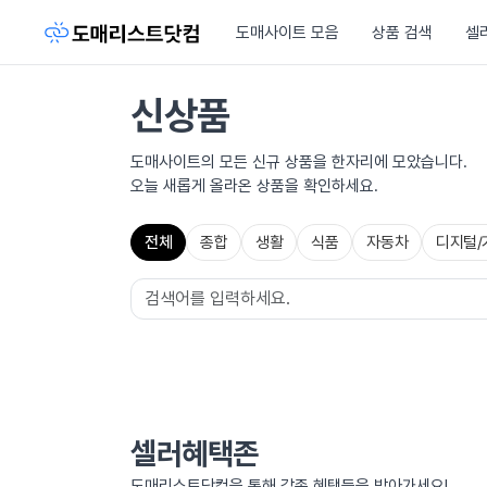
도매사이트 모음
상품 검색
셀
신상품
도매사이트의 모든 신규 상품을 한자리에 모았습니다.
오늘 새롭게 올라온 상품을 확인하세요.
전체
종합
생활
식품
자동차
디지털/
셀러혜택존
도매리스트닷컴을 통해 각종 혜택들을 받아가세요!