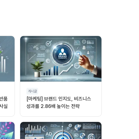
게시글
 반품
[마케팅] 브랜드 인지도, 비즈니스
 사실
성과를 2.86배 높이는 전략