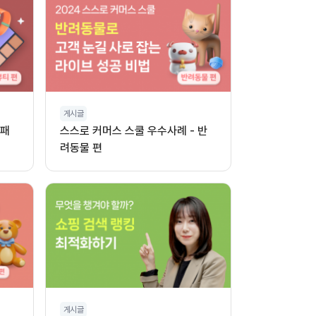
게시글
 패
스스로 커머스 스쿨 우수사례 - 반
려동물 편
게시글