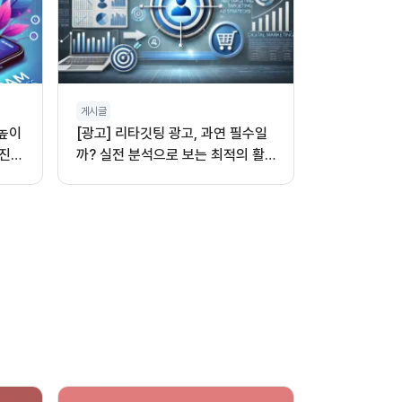
게시글
 높이
[광고] 리타깃팅 광고, 과연 필수일
진,
까? 실전 분석으로 보는 최적의 활
용법