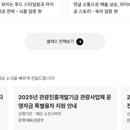
 보이는 푸드 스타일링과 라이
댓글 소통으로 매출 상승, 라이
성공 전략 - 식품 업종 편
공 스토리 - 육아 업종 편
클래스 전체보기
금 소식을 빠르게 전달드립니다!
지
2025년 관광진흥개발기금 관광사업체 운
영자금 특별융자 지원 안내
신청기간 : 예산 소진시까지
신
문화체육관광부