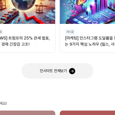
글
게시글
EWS] 트럼프의 25% 관세 발표,
[마케팅] 인스타그램 도달률을
 경제 긴장감 고조!
는 9가지 핵심 노하우 (릴스, 사
오디오 활용)
인사이트 전체보기
세요!