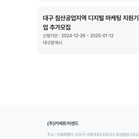
대구 침산공업지역 디지털 마케팅 지원기
업 추가모집
신청기간 : 2024-12-26 ~ 2025-01-12
대구광역시
(주)커넥트어센드
주소 : 서울특별시 서초구 사평대로53길103 창성빌딩 202