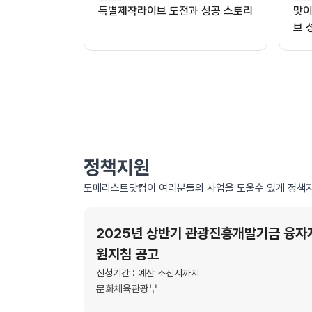
특별제작라이브 도전과 성공 스토리
맛이
브 
정책지원
도매리스트닷컴이 여러분들의 사업을 도울수 있게 정책자
2025년 상반기 관광진흥개발기금 융자
원지침 공고
신청기간 : 예산 소진시까지
문화체육관광부