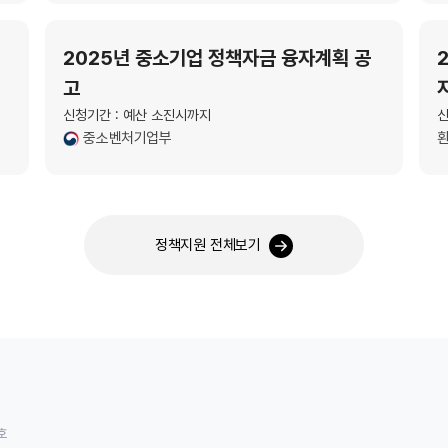
2025년 중소기업 정책자금 융자계획 공
고
신청기간 : 예산 소진시까지
신
중소벤처기업부
정책지원 전체보기
호