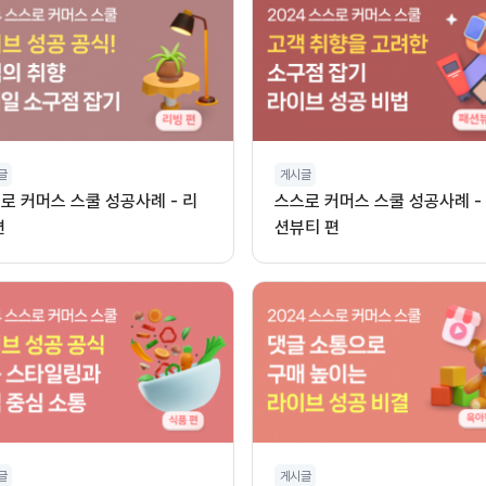
글
게시글
로 커머스 스쿨 성공사례 - 리
스스로 커머스 스쿨 성공사례 -
편
션뷰티 편
글
게시글