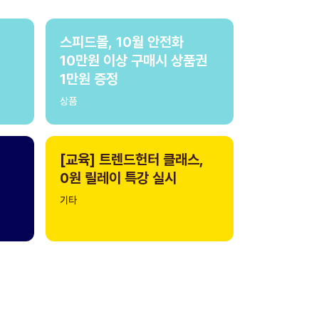
스피드몰, 10월 안전화
10만원 이상 구매시 상품권
1만원 증정
상품
[교육] 트렌드헌터 클래스,
0원 릴레이 특강 실시
기타