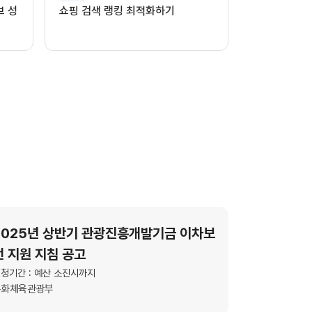
브 성
쇼핑 검색 랭킹 최적화하기
2025년 상반기 관광진흥개발기금 이차보
전 지원 지침 공고
청기간 : 예산 소진시까지
문화체육관광부