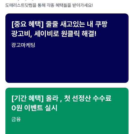
도매리스트닷컴을 통해 각종 혜택들을 받아가세요!
[중요 혜택] 줄줄 새고있는 내 쿠팡
광고비, 세이비로 원클릭 해결!
광고마케팅
[기간 혜택] 올라 , 첫 선정산 수수료
0원 이벤트 실시
금융