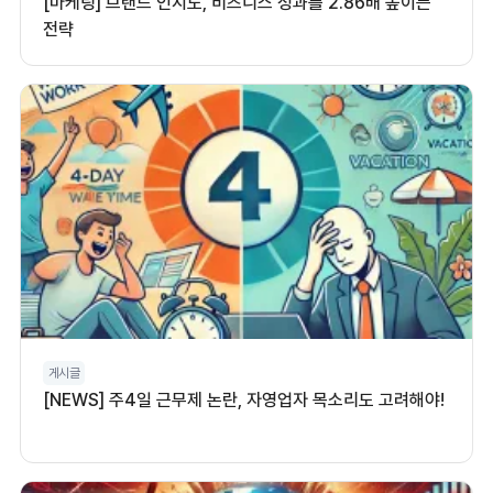
[마케팅] 브랜드 인지도, 비즈니스 성과를 2.86배 높이는
전략
게시글
[NEWS] 주4일 근무제 논란, 자영업자 목소리도 고려해야!