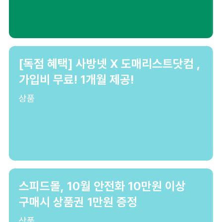
[독점 혜택] 사방넷 X 도매리스트닷컴 ,
가입비 무료! 1개월 제공!
상품
스피드몰, 10월 안전화 10만원 이상
구매시 상품권 1만원 증정
상품