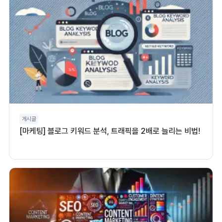
게시글
[마케팅] 블로그 키워드 분석, 트래픽을 2배로 늘리는 비법!