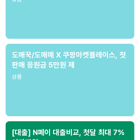
도매꾹/도매매 X 쿠팡마켓플레이스, 첫
판매 응원금 5만원 제
상품
[대출] N페이 대출비교, 첫달 최대 7%