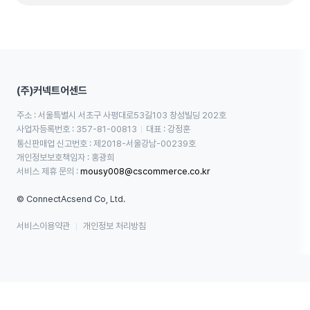
(주)커넥트어센드
주소 : 서울특별시 서초구 사평대로53길103 창성빌딩 202호
사업자등록번호 : 357-81-00813
대표 : 강정훈
통신판매업 신고번호 : 제2018-서울강남-00239호
개인정보보호책임자 : 홍광희
서비스 제휴 문의 : 
mousy008@cscommerce.co.kr
© ConnectAcsend Co, Ltd.
서비스이용약관
개인정보 처리방침