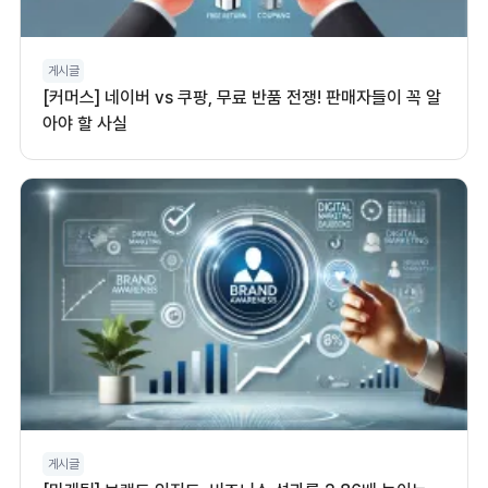
게시글
[커머스] 네이버 vs 쿠팡, 무료 반품 전쟁! 판매자들이 꼭 알
아야 할 사실
게시글