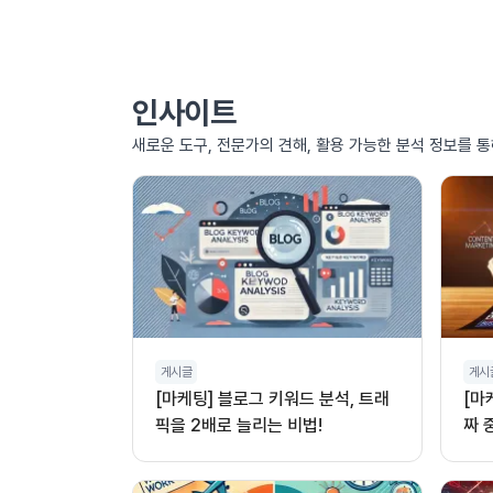
인사이트
새로운 도구, 전문가의 견해, 활용 가능한 분석 정보를 
게시글
게시
[마케팅] 블로그 키워드 분석, 트래
[마
픽을 2배로 늘리는 비법!
짜 