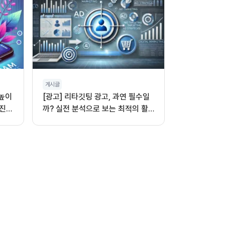
게시글
 높이
[광고] 리타깃팅 광고, 과연 필수일
진,
까? 실전 분석으로 보는 최적의 활
용법