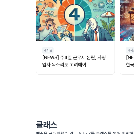
게시글
게시
[NEWS] 주4일 근무제 논란, 자영
[N
업자 목소리도 고려해야!
한국
클래스
매출을 극대화할수 있는 A to Z를 클래스를 통해 확인하