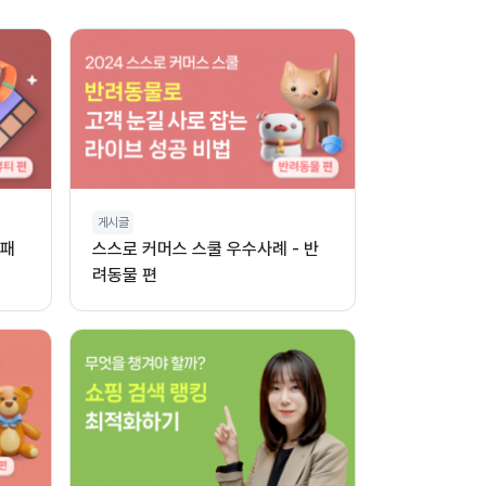
게시글
 패
스스로 커머스 스쿨 우수사례 - 반
려동물 편