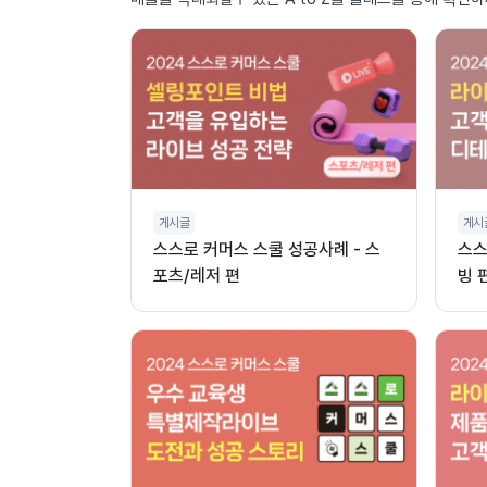
게시글
게시
스스로 커머스 스쿨 성공사례 - 스
스스
포츠/레저 편
빙 