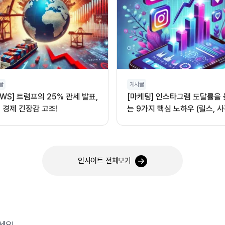
글
게시글
EWS] 트럼프의 25% 관세 발표,
[마케팅] 인스타그램 도달률을
 경제 긴장감 고조!
는 9가지 핵심 노하우 (릴스, 사
오디오 활용)
인사이트 전체보기
세요!