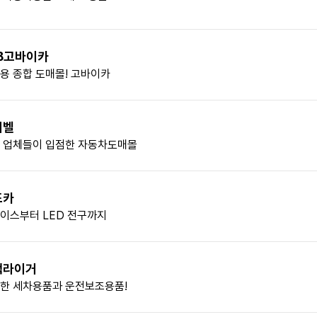
B고바이카
용 종합 도매몰! 고바이카
커벨
 업체들이 입점한 자동차도매몰
포카
이스부터 LED 전구까지
랙라이거
한 세차용품과 운전보조용품!