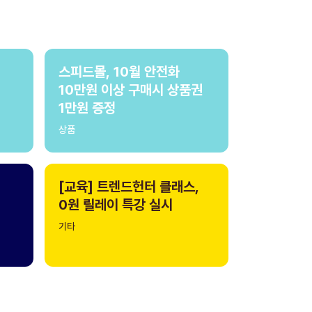
스피드몰, 10월 안전화
10만원 이상 구매시 상품권
1만원 증정
상품
[교육] 트렌드헌터 클래스,
0원 릴레이 특강 실시
기타