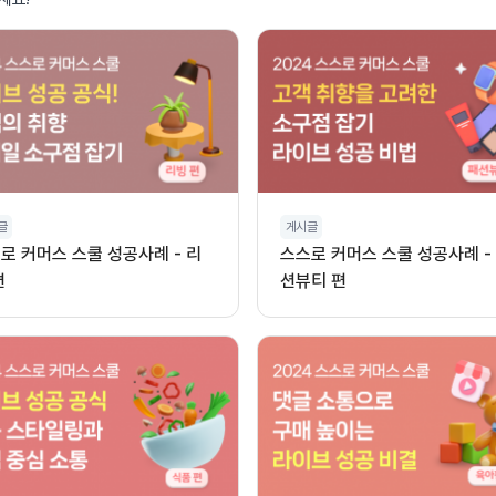
글
게시글
로 커머스 스쿨 성공사례 - 리
스스로 커머스 스쿨 성공사례 -
편
션뷰티 편