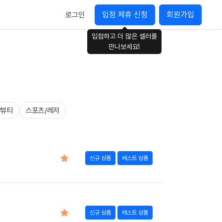
입점 제휴 신청
회원가입
로그인
입점하고 더 많은 셀러를
만나보세요!
/뷰티
스포츠/레저
신규 상품
베스트 상품
신규 상품
베스트 상품