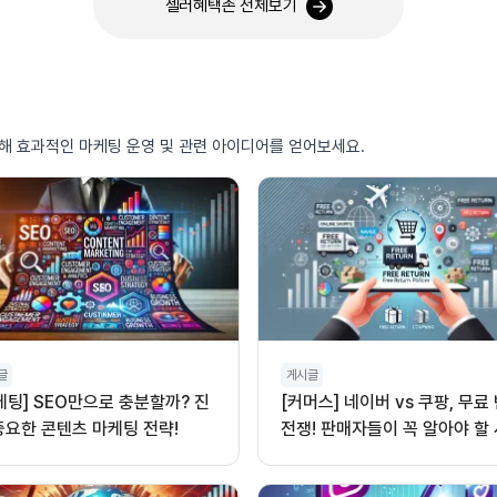
셀러혜택존 전체보기
통해 효과적인 마케팅 운영 및 관련 아이디어를 얻어보세요.
글
게시글
케팅] SEO만으로 충분할까? 진
[커머스] 네이버 vs 쿠팡, 무료
중요한 콘텐츠 마케팅 전략!
전쟁! 판매자들이 꼭 알아야 할