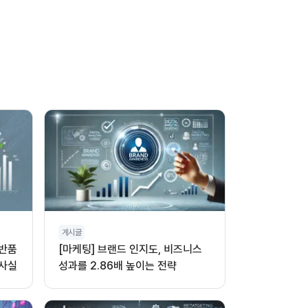
게시글
 반품
[마케팅] 브랜드 인지도, 비즈니스
 사실
성과를 2.86배 높이는 전략