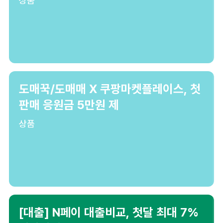
상품
도매꾹/도매매 X 쿠팡마켓플레이스, 첫
판매 응원금 5만원 제
상품
[대출] N페이 대출비교, 첫달 최대 7%