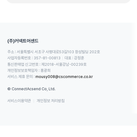
(주)커넥트어센드
주소 : 서울특별시 서초구 사평대로53길103 창성빌딩 202호
사업자등록번호 : 357-81-00813
대표 : 강정훈
통신판매업 신고번호 : 제2018-서울강남-00239호
개인정보보호책임자 : 홍광희
서비스 제휴 문의 : 
mousy008@cscommerce.co.kr
© ConnectAcsend Co, Ltd.
서비스이용약관
개인정보 처리방침