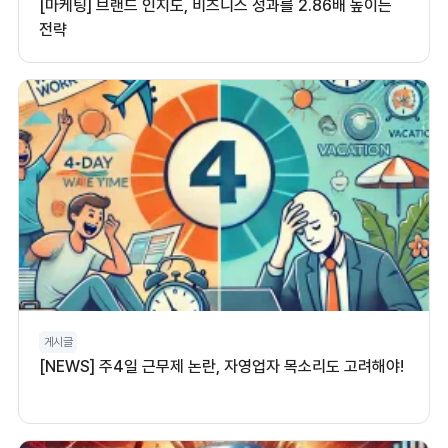
[마케팅] 브랜드 인지도, 비즈니스 성과를 2.86배 높이는
전략
게시글
[NEWS] 주4일 근무제 논란, 자영업자 목소리도 고려해야!