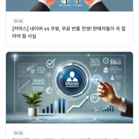
게시글
[커머스] 네이버 vs 쿠팡, 무료 반품 전쟁! 판매자들이 꼭 알
아야 할 사실
게시글